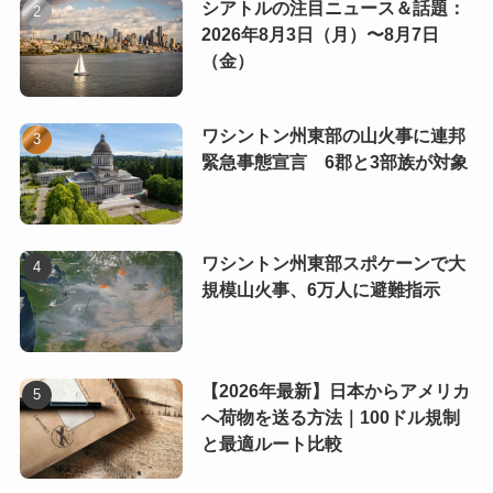
シアトルの注目ニュース＆話題：
2026年8月3日（月）〜8月7日
（金）
ワシントン州東部の山火事に連邦
緊急事態宣言 6郡と3部族が対象
ワシントン州東部スポケーンで大
規模山火事、6万人に避難指示
【2026年最新】日本からアメリカ
へ荷物を送る方法｜100ドル規制
と最適ルート比較