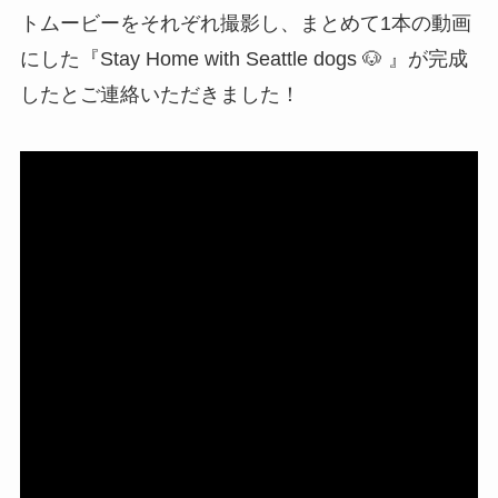
トムービーをそれぞれ撮影し、まとめて1本の動画
にした『Stay Home with Seattle dogs 🐶 』が完成
したとご連絡いただきました！