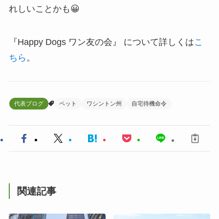
れしいことかも😀
『Happy Dogs ワン友の会』 について詳しくは
こ
ちら
。
代表ブログ
ペット
ワシントン州
自宅待機命令
関連記事