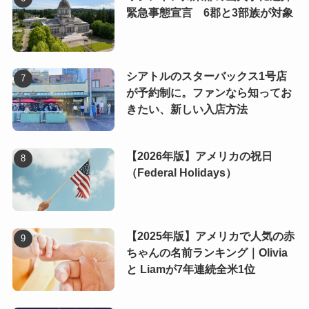
緊急事態宣言 6郡と3部族が対象
シアトルのスターバックス1号店
が予約制に。ファンなら知ってお
きたい、新しい入店方法
【2026年版】アメリカの祝日
（Federal Holidays）
【2025年版】アメリカで人気の赤
ちゃんの名前ランキング｜Olivia
と Liamが7年連続全米1位