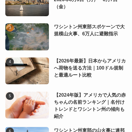
（金）
ワシントン州東部スポケーンで大
規模山火事、6万人に避難指示
【2026年最新】日本からアメリカ
へ荷物を送る方法｜100ドル規制
と最適ルート比較
【2024年版】アメリカで人気の赤
ちゃんの名前ランキング｜名付け
トレンドとワシントン州の傾向も
紹介
ワシントン州東部の山火事に連邦