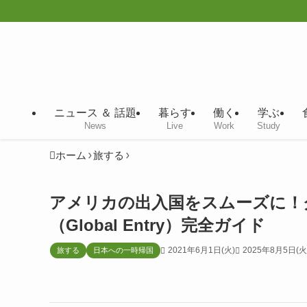
ニュース ＆ 話題
暮らす
働く
学ぶ
News
Live
Work
Study
ホーム
旅する
アメリカの出入国をスムーズに！
（Global Entry）完全ガイド
2021年6月1日(火)
2025年8月5日(火
旅する
日本への一時帰国