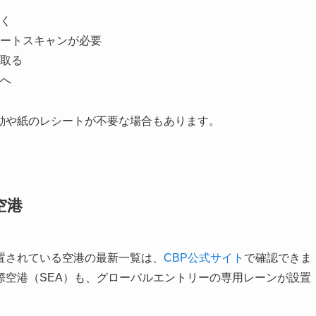
く
ートスキャンが必要
取る
へ
動や紙のレシートが不要な場合もあります。
空港
置されている空港の最新一覧は、
CBP公式サイト
で確認できま
際空港（SEA）も、グローバルエントリーの専用レーンが設置