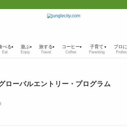
食べる
遊ぶ
旅する
コーヒー
子育て
プロ
Eat
Enjoy
Travel
Coffee
Parenting
Profes
グローバルエントリー・プログラム
)