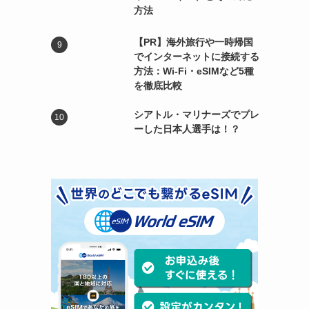
方法
【PR】海外旅行や一時帰国
でインターネットに接続する
方法：Wi-Fi・eSIMなど5種
を徹底比較
シアトル・マリナーズでプレ
ーした日本人選手は！？