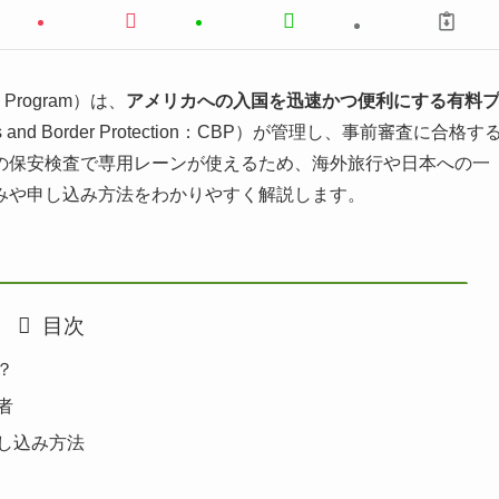
Program）は、
アメリカへの入国を迅速かつ便利にする有料
nd Border Protection：CBP）が管理し、事前審査に合格す
Aの保安検査で専用レーンが使えるため、海外旅行や日本への一
みや申し込み方法をわかりやすく解説します。
目次
？
者
し込み方法