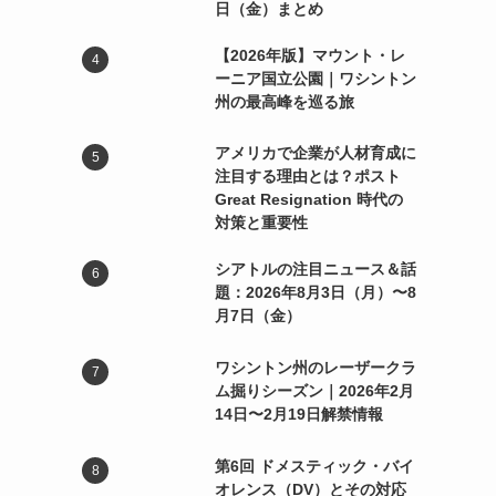
日（金）まとめ
【2026年版】マウント・レ
ーニア国立公園｜ワシントン
州の最高峰を巡る旅
アメリカで企業が人材育成に
注目する理由とは？ポスト
Great Resignation 時代の
対策と重要性
シアトルの注目ニュース＆話
題：2026年8月3日（月）〜8
月7日（金）
ワシントン州のレーザークラ
ム掘りシーズン｜2026年2月
14日〜2月19日解禁情報
第6回 ドメスティック・バイ
オレンス（DV）とその対応