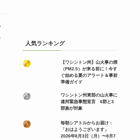
プ
る
人気ランキング
【ワシントン州】山火事の煙
（PM2.5）が来る前に！今す
ぐ始める夏のアラート＆事前
準備ガイド
ワシントン州東部の山火事に
連邦緊急事態宣言 6郡と3
部族が対象
毎朝シアトルからお届け：
「おはようございます」
2026年8月3日（月）〜8月7