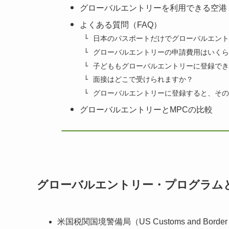
グローバルエントリーを利用できる空港
よくある質問（FAQ）
日本のパスポートだけでグローバルエント
グローバルエントリーの申請費用はいくら
子どももグローバルエントリーに登録でき
面接はどこで受けられますか？
グローバルエントリーに登録すると、その
グローバルエントリーとMPCの比較
グローバルエントリー・プログラム
米国税関国境警備局（US Customs and Bor