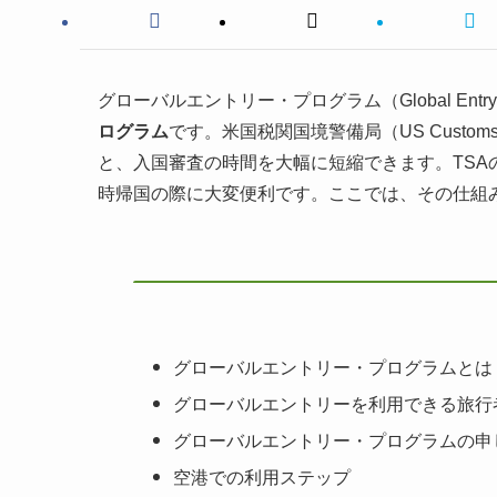
グローバルエントリー・プログラム（Global Entry 
ログラム
です。米国税関国境警備局（US Customs a
と、入国審査の時間を大幅に短縮できます。TS
時帰国の際に大変便利です。ここでは、その仕組
グローバルエントリー・プログラムとは
グローバルエントリーを利用できる旅行
グローバルエントリー・プログラムの申
空港での利用ステップ