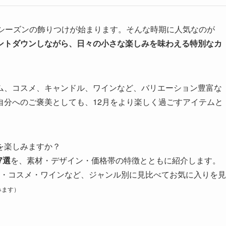
ーシーズンの飾りつけが始まります。そんな時期に人気なのが
ントダウンしながら、日々の小さな楽しみを味わえる特別なカ
ム、コスメ、キャンドル、ワインなど、バリエーション豊富な
自分へのご褒美としても、12月をより楽しく過ごすアイテムと
を楽しみますか？
7選
を、素材・デザイン・価格帯の特徴とともに紹介します。
チョコ・コスメ・ワインなど、ジャンル別に見比べてお気に入りを見
みます）