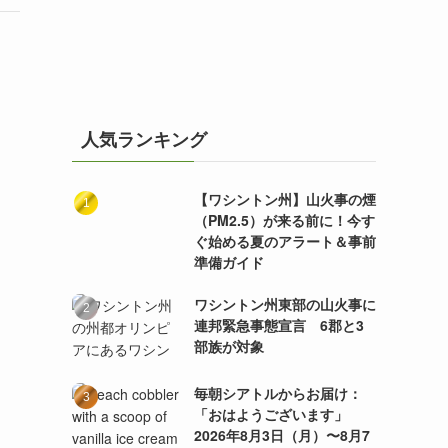
人気ランキング
【ワシントン州】山火事の煙
（PM2.5）が来る前に！今す
ぐ始める夏のアラート＆事前
準備ガイド
ワシントン州東部の山火事に
連邦緊急事態宣言 6郡と3
部族が対象
毎朝シアトルからお届け：
「おはようございます」
2026年8月3日（月）〜8月7