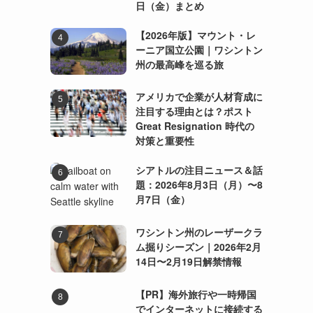
日（金）まとめ
【2026年版】マウント・レ
ーニア国立公園｜ワシントン
州の最高峰を巡る旅
アメリカで企業が人材育成に
注目する理由とは？ポスト
Great Resignation 時代の
対策と重要性
シアトルの注目ニュース＆話
題：2026年8月3日（月）〜8
月7日（金）
ワシントン州のレーザークラ
ム掘りシーズン｜2026年2月
14日〜2月19日解禁情報
【PR】海外旅行や一時帰国
でインターネットに接続する