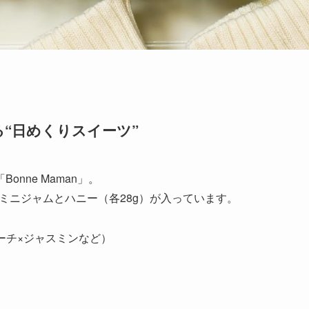
“日めくりスイーツ”
nne Maman」。
のミニジャムとハニー（各28g）が入っています。
ーチ×ジャスミンなど）