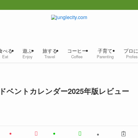
食べる
遊ぶ
旅する
コーヒー
子育て
プロ
Eat
Enjoy
Travel
Coffee
Parenting
Profes
ベントカレンダー2025年版レビュー