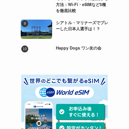
方法：Wi-Fi・eSIMなど5種
を徹底比較
シアトル・マリナーズでプレ
ーした日本人選手は！？
Happy Dogs ワン友の会