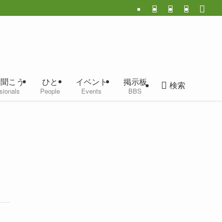
に聞こう
ひと
イベント
掲示板
検索
sionals
People
Events
BBS