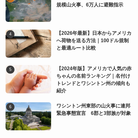
規模山火事、6万人に避難指示
【2026年最新】日本からアメリカ
へ荷物を送る方法｜100ドル規制
と最適ルート比較
【2024年版】アメリカで人気の赤
ちゃんの名前ランキング｜名付け
トレンドとワシントン州の傾向も
紹介
ワシントン州東部の山火事に連邦
緊急事態宣言 6郡と3部族が対象