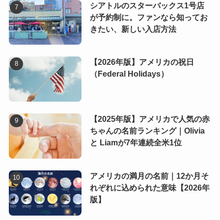
シアトルのスターバックス1号店
が予約制に。ファンなら知ってお
きたい、新しい入店方法
【2026年版】アメリカの祝日
（Federal Holidays）
【2025年版】アメリカで人気の赤
ちゃんの名前ランキング｜Olivia
と Liamが7年連続全米1位
アメリカの満月の名前｜12か月そ
れぞれに込められた意味【2026年
版】