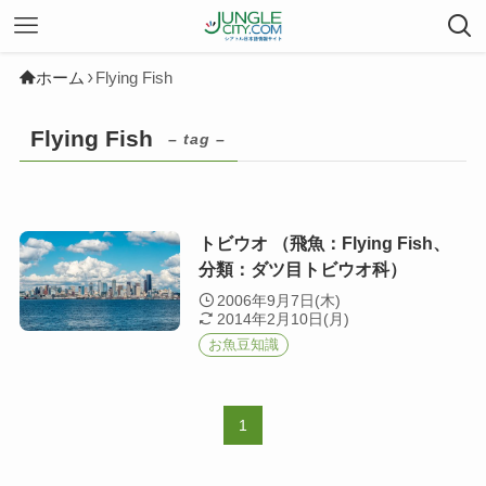
ホーム
Flying Fish
Flying Fish
– tag –
トビウオ （飛魚：Flying Fish、
分類：ダツ目トビウオ科）
2006年9月7日(木)
2014年2月10日(月)
お魚豆知識
1