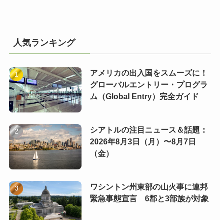
人気ランキング
アメリカの出入国をスムーズに！
グローバルエントリー・プログラ
ム（Global Entry）完全ガイド
シアトルの注目ニュース＆話題：
2026年8月3日（月）〜8月7日
（金）
ワシントン州東部の山火事に連邦
緊急事態宣言 6郡と3部族が対象