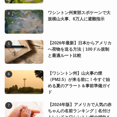
ワシントン州東部スポケーンで大
規模山火事、6万人に避難指示
【2026年最新】日本からアメリカ
へ荷物を送る方法｜100ドル規制
と最適ルート比較
【ワシントン州】山火事の煙
（PM2.5）が来る前に！今すぐ始
める夏のアラート＆事前準備ガイ
ド
【2024年版】アメリカで人気の赤
ちゃんの名前ランキング｜名付け