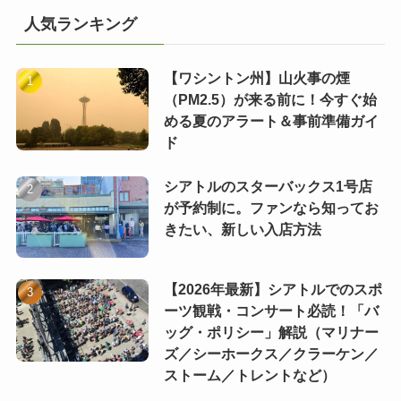
人気ランキング
【ワシントン州】山火事の煙
（PM2.5）が来る前に！今すぐ始
める夏のアラート＆事前準備ガイ
ド
シアトルのスターバックス1号店
が予約制に。ファンなら知ってお
きたい、新しい入店方法
【2026年最新】シアトルでのスポ
ーツ観戦・コンサート必読！「バ
ッグ・ポリシー」解説（マリナー
ズ／シーホークス／クラーケン／
ストーム／トレントなど）