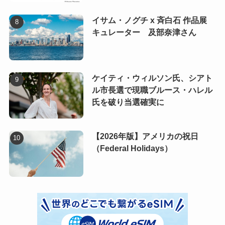
イサム・ノグチ x 斉白石 作品展
キュレーター 及部奈津さん
ケイティ・ウィルソン氏、シアト
ル市長選で現職ブルース・ハレル
氏を破り当選確実に
【2026年版】アメリカの祝日
（Federal Holidays）