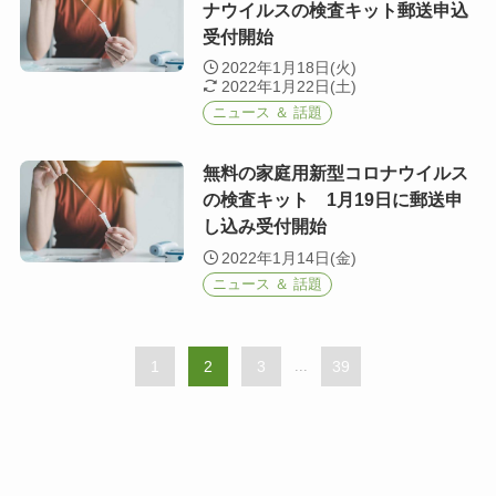
ナウイルスの検査キット郵送申込
受付開始
2022年1月18日(火)
2022年1月22日(土)
ニュース ＆ 話題
無料の家庭用新型コロナウイルス
の検査キット 1月19日に郵送申
し込み受付開始
2022年1月14日(金)
ニュース ＆ 話題
1
2
3
...
39