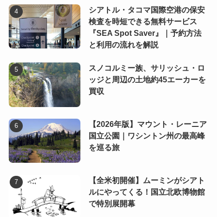
シアトル・タコマ国際空港の保安
検査を時短できる無料サービス
『SEA Spot Saver』｜予約方法
と利用の流れを解説
スノコルミー族、サリッシュ・ロ
ッジと周辺の土地約45エーカーを
買収
【2026年版】マウント・レーニア
国立公園｜ワシントン州の最高峰
を巡る旅
【全米初開催】ムーミンがシアト
ルにやってくる！国立北欧博物館
で特別展開幕