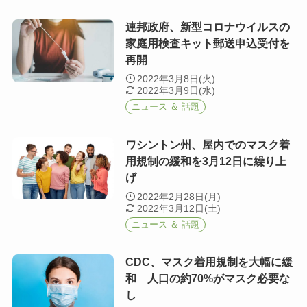
連邦政府、新型コロナウイルスの
家庭用検査キット郵送申込受付を
再開
2022年3月8日(火)
2022年3月9日(水)
ニュース ＆ 話題
ワシントン州、屋内でのマスク着
用規制の緩和を3月12日に繰り上
げ
2022年2月28日(月)
2022年3月12日(土)
ニュース ＆ 話題
CDC、マスク着用規制を大幅に緩
和 人口の約70%がマスク必要な
し