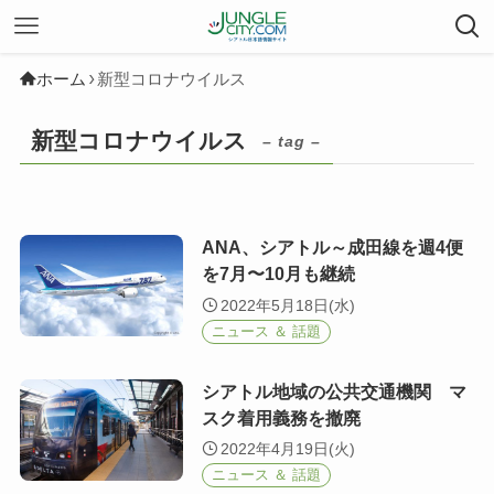
ホーム
新型コロナウイルス
新型コロナウイルス
– tag –
ANA、シアトル～成田線を週4便
を7月〜10月も継続
2022年5月18日(水)
ニュース ＆ 話題
シアトル地域の公共交通機関 マ
スク着用義務を撤廃
2022年4月19日(火)
ニュース ＆ 話題