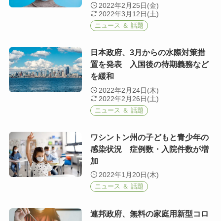
2022年2月25日(金)
2022年3月12日(土)
ニュース ＆ 話題
日本政府、3月からの水際対策措
置を発表 入国後の待期義務など
を緩和
2022年2月24日(木)
2022年2月26日(土)
ニュース ＆ 話題
ワシントン州の子どもと青少年の
感染状況 症例数・入院件数が増
加
2022年1月20日(木)
ニュース ＆ 話題
連邦政府、無料の家庭用新型コロ