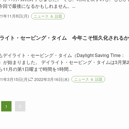
今回で最後になるかもしれません。...
21年11月8日(月)
ニュース ＆ 話題
ライト・セービング・タイム 今年こそ恒久化されるか
デイライト・セービング・タイム（Daylight Saving Time：
T）が始まりました。 デイライト・セービング・タイムは3月第
ら11月の第1日曜まで時間を1時間...
21年3月15日(月)
2022年3月16日(水)
ニュース ＆ 話題
1
2