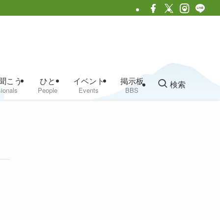
聞こう
ひと
イベント
掲示板
検索
ionals
People
Events
BBS
！