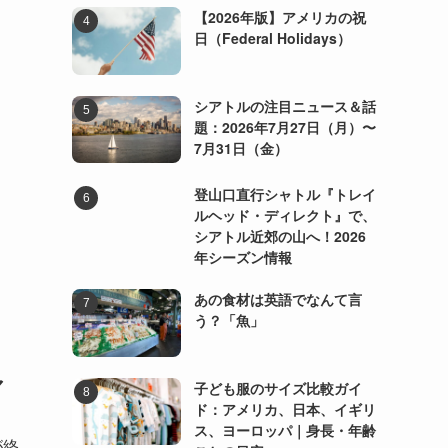
【2026年版】アメリカの祝
日
日（Federal Holidays）
シアトルの注目ニュース＆話
題：2026年7月27日（月）〜
7月31日（金）
！
登山口直行シャトル『トレイ
ルヘッド・ディレクト』で、
シアトル近郊の山へ！2026
年シーズン情報
あの食材は英語でなんて言
う？「魚」
マ
子ども服のサイズ比較ガイ
ド：アメリカ、日本、イギリ
ス、ヨーロッパ｜身長・年齢
が終