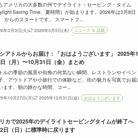
もアメリカの大多数の州でデイライト・セービング・タイム
ylight Saving Time、夏時間）が始まります。2026年は3月8日
） からのスタートです。 スマートフ...
26年3月3日(火)
2026年3月5日(木)
ニュース ＆ 話題
シアトルからお届け：「おはようございます」 2025年1
7日（月）〜10月31日（金）まとめ
トルの季節の風景や街角の何気ない瞬間、レストランやイベン
子、アウトドアや小旅行での体験など、街の魅力を写真でお届
います。朝の静かな時間、コー...
25年10月27日(月)
2025年10月31日(金)
おはようございます
リカで2025年のデイライトセービングタイムが終了
月2日（日）に標準時に戻ります