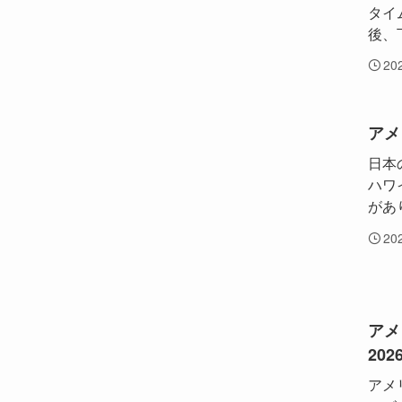
タイム
後、
20
アメ
日本
ハワ
があ
20
アメ
202
アメリ