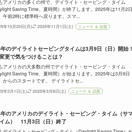
もアメリカの多くの州で、デイライト・セービング・タイム
ylight Saving Time、夏時間）が終了します。2025年は11月2
）午前2時に標準時へ戻ります。スマ...
25年10月20日(月)
2025年11月1日(土)
ニュース ＆ 話題
25年のデイライトセービングタイムは3月9日（日）開始
変更で気をつけることは？
もアメリカの大多数の州でデイライト・セービング・タイム
ylight Saving Time、夏時間）が始まります。2025年は3月9日
）からのスタートです。 デイライトセ...
25年3月1日(土)
2025年3月8日(土)
ニュース ＆ 話題
24年のアメリカのデイライト・セービング・タイム（サ
イム） 11月3日（日）終了
デイライト・セービング・タイム（Daylight Saving Time）