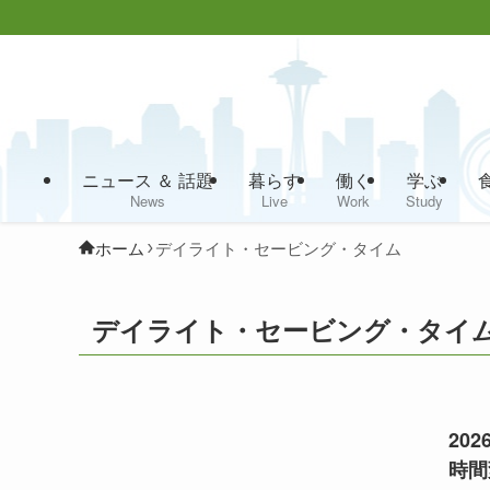
ニュース ＆ 話題
暮らす
働く
学ぶ
News
Live
Work
Study
ホーム
デイライト・セービング・タイム
デイライト・セービング・タイ
20
時間