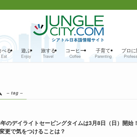
食べる
遊ぶ
旅する
コーヒー
子育て
プロに
Eat
Enjoy
Travel
Coffee
Parenting
Profess
ム
– tag –
26年のデイライトセービングタイムは3月8日（日）開始
変更で気をつけることは？