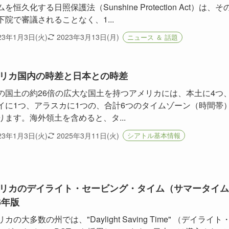
を恒久化する日照保護法（Sunshine Protection Act）は、そ
下院で審議されることなく、1...
23年1月3日(火)
2023年3月13日(月)
ニュース ＆ 話題
リカ国内の時差と日本との時差
の国土の約26倍の広大な国土を持つアメリカには、本土に4つ
イに1つ、アラスカに1つの、合計6つのタイムゾーン（時間帯
ります。海外領土を含めると、タ...
23年1月3日(火)
2025年3月11日(火)
シアトル基本情報
リカのデイライト・セービング・タイム（サマータイム
6年版
カの大多数の州では、"Daylight Saving Time" （デイライト