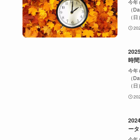
今年
（Da
（日
20
20
時間
今年
（Da
（日
20
20
ータ
今年も