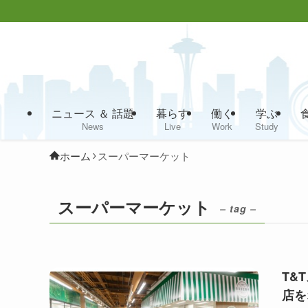
ニュース ＆ 話題
暮らす
働く
学ぶ
News
Live
Work
Study
ホーム
スーパーマーケット
スーパーマーケット
– tag –
T&
店を