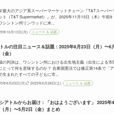
ダ最大のアジア系スーパーマーケットチェーン『T&Tスーパー
ト（T&T Supermarket）』が、2025年11月13日（木）午前9
ワシントン州リンウッドに米...
25年10月13日(月)
ニュース ＆ 話題
トルの注目ニュース＆話題：2025年6月23日（月）〜6
日（金）
裁の判決は、ワシントン州における出生地主義（出生による市
にとって何を意味するのか？ 合衆国憲法では修正第14条で「
で生まれたすべての子どもに市...
25年6月23日(月)
2025年6月28日(土)
ニュース ＆ 話題
シアトルからお届け：「おはようございます」 2025年
日（月）〜5月2日（金）まとめ