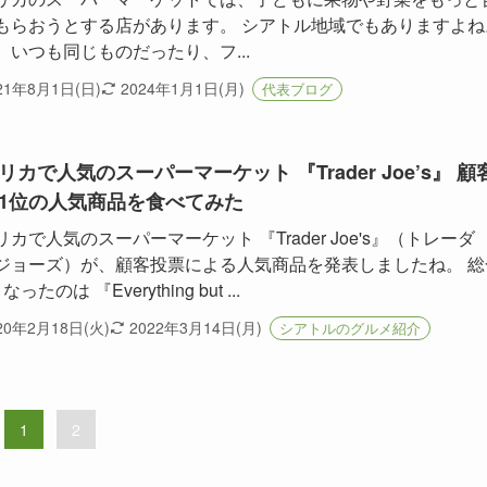
もらおうとする店があります。 シアトル地域でもありますよね
、いつも同じものだったり、フ...
21年8月1日(日)
2024年1月1日(月)
代表ブログ
リカで人気のスーパーマーケット 『Trader Joe’s』 顧
1位の人気商品を食べてみた
リカで人気のスーパーマーケット 『Trader Joe's』（トレーダ
ジョーズ）が、顧客投票による人気商品を発表しましたね。 総
ったのは 『Everything but ...
20年2月18日(火)
2022年3月14日(月)
シアトルのグルメ紹介
1
2