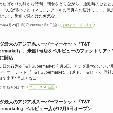
めたばかりの静かな時間、朝食をとりながら、通勤時のひとと
── そんな朝のひとコマに、シアトルの写真をお届けします。風
でなく、街角で見かけた何気な...
25年4月28日(月)
2025年5月2日(金)
おはようございます
ダ最大のアジア系スーパーマーケット『T&T
permarket』、米国1号店をベルビューのファクトリア・
に開店
日の行列©︎ T&T Supermarket 今月5日、カナダ最大のアジア
ーマーケット 『T&T Supermarket』（以下、T&T）が、同社
目で米国1号店とな...
24年12月5日(木)
ニュース ＆ 話題
ダ最大のアジア系スーパーマーケット『T&T
permarkets』ベルビュー店が12月5日オープン