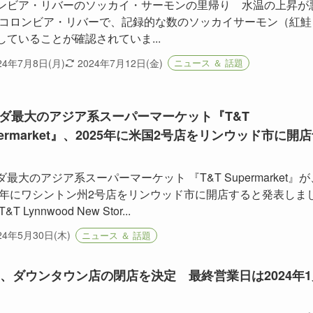
ンビア・リバーのソッカイ・サーモンの里帰り 水温の上昇が
 コロンビア・リバーで、記録的な数のソッカイサーモン（紅鮭
していることが確認されていま...
24年7月8日(月)
2024年7月12日(金)
ニュース ＆ 話題
ダ最大のアジア系スーパーマーケット『T&T
permarket』、2025年に米国2号店をリンウッド市に開
最大のアジア系スーパーマーケット 『T&T Supermarket』が
25年にワシントン州2号店をリンウッド市に開店すると発表しま
&T Lynnwood New Stor...
24年5月30日(木)
ニュース ＆ 話題
C、ダウンタウン店の閉店を決定 最終営業日は2024年1