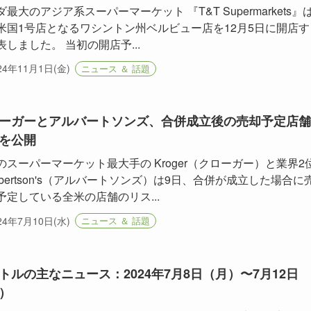
最大のアジア系スーパーマーケット 『T&T Supermarkets』
米国1号店となるワシントン州ベルビュー店を12月5日に開店す
表しました。 当初の開店予...
24年11月1日(金)
ニュース ＆ 話題
ーガーとアルバートソンズ、合併成立後の売却予定店舗
を公開
のスーパーマーケット最大手の Kroger（クローガー）と業界2
Albertson's（アルバートソンズ）は9日、合併が成立した場合に
予定している全米の店舗のリス...
24年7月10日(水)
ニュース ＆ 話題
トルの主なニュース：2024年7月8日（月）〜7月12日
）