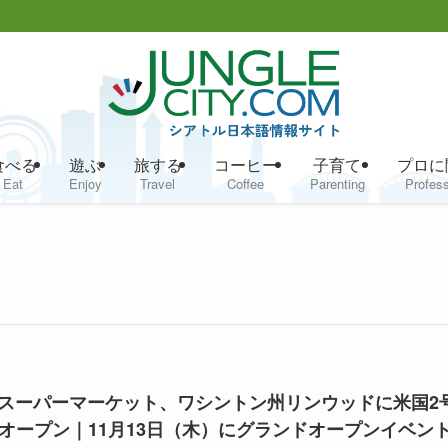
食べる
遊ぶ
旅する
コーヒー
子育て
プロに
Eat
Enjoy
Travel
Coffee
Parenting
Profess
Tスーパーマーケット、ワシントン州リンウッドに米国2
オープン｜11月13日（木）にグランドオープンイベン