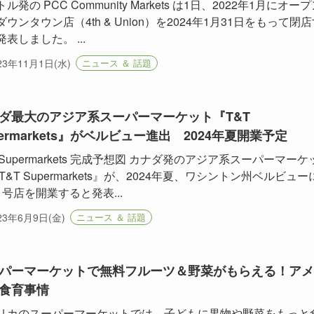
ル発の PCC Community Markets は1日、2022年1月にオー
ウンタウン店（4th & Union）を2024年1月31日をもって閉
表しました。 ...
23年11月1日(水)
ニュース ＆ 話題
ダ最大のアジア系スーパーマーケット『T&T
permarkets』がベルビュー進出 2024年夏開業予定
 Supermarkets 完成予想図 カナダ発のアジア系スーパーマーケ
T&T Supermarkets』が、2024年夏、ワシントン州ベルビュー
1号店を開業すると発表...
23年6月9日(金)
ニュース ＆ 話題
パーマーケットで無料フルーツ＆野菜がもらえる！アメ
食育事情
リカのスーパーマーケットでは、子どもに果物や野菜をもっと