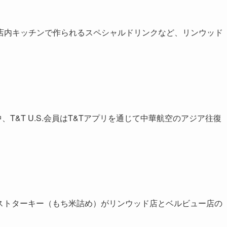
店内キッチンで作られるスペシャルドリンクなど、リンウッド
中、T&T U.S.会員はT&Tアプリを通じて中華航空のアジア往復
ーストターキー（もち米詰め）がリンウッド店とベルビュー店の