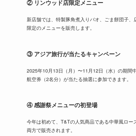
② リンウッド店限定メニュー
新店舗では、特製豚角煮入りバオ、ごま餅団子、
限定のメニューを販売します。
③ アジア旅行が当たるキャンペーン
2025年10月13日（月）〜11月12日（水）の期間
航空券（2名分）が当たる抽選に参加できます。
④ 感謝祭メニューの初登場
今年は初めて、T&Tの人気商品である中華風ロ
両方で販売されます。