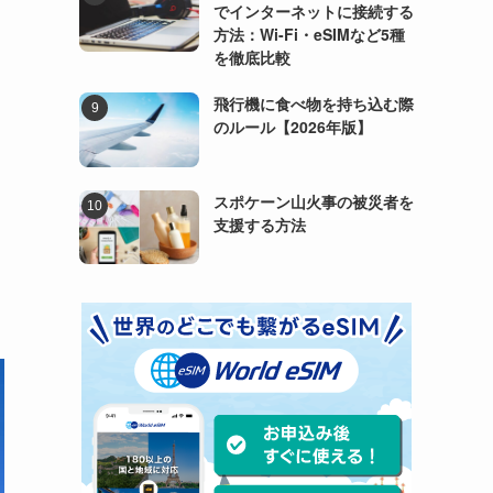
でインターネットに接続する
方法：Wi-Fi・eSIMなど5種
を徹底比較
飛行機に食べ物を持ち込む際
のルール【2026年版】
スポケーン山火事の被災者を
支援する方法