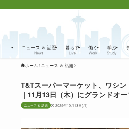
ニュース ＆ 話題
暮らす
働く
学ぶ
News
Live
Work
Study
ホーム
ニュース ＆ 話題
T&Tスーパーマーケット、ワシ
｜11月13日（木）にグランドオ
ニュース ＆ 話題
2025年10月13日(月)