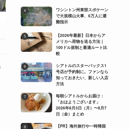
ワシントン州東部スポケーン
で大規模山火事、6万人に避
難指示
【2026年最新】日本からア
メリカへ荷物を送る方法｜
100ドル規制と最適ルート比
較
シアトルのスターバックス1
5
号店が予約制に。ファンなら
知っておきたい、新しい入店
方法
毎朝シアトルからお届け：
「おはようございます」
2026年8月3日（月）〜8月7
日（金）まとめ
【PR】海外旅行や一時帰国