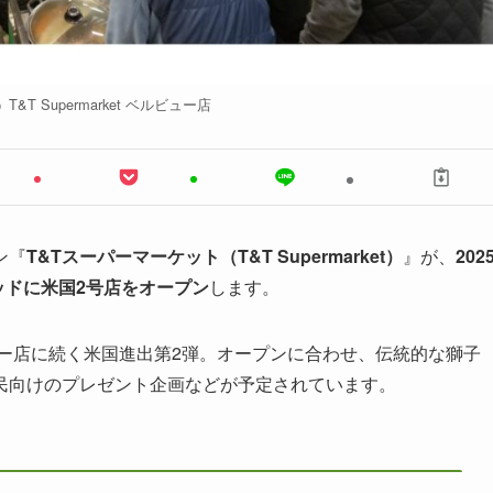
&T Supermarket ベルビュー店
ン『
T&Tスーパーマーケット（T&T Supermarket）
』が、
202
ッドに米国2号店をオープン
します。
ュー店に続く米国進出第2弾。オープンに合わせ、伝統的な獅子
民向けのプレゼント企画などが予定されています。