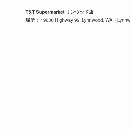
T&T Supermarket リンウッド店
場所：
19630 Highway 99, Lynnwood, WA（Lynnw