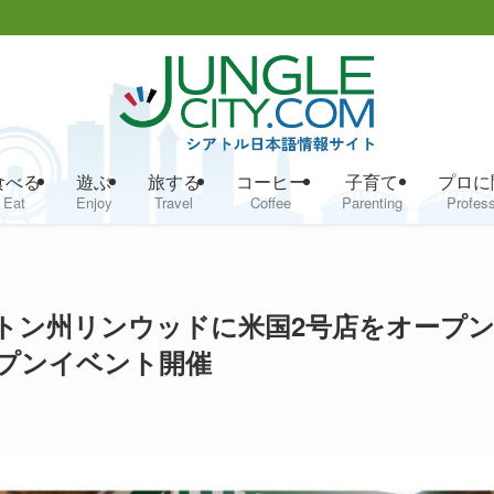
食べる
遊ぶ
旅する
コーヒー
子育て
プロに
Eat
Enjoy
Travel
Coffee
Parenting
Profess
ントン州リンウッドに米国2号店をオープ
ープンイベント開催