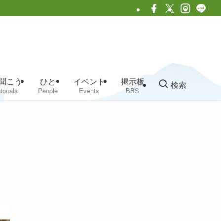
聞こう
ひと
イベント
掲示板
検索
ionals
People
Events
BBS
ン