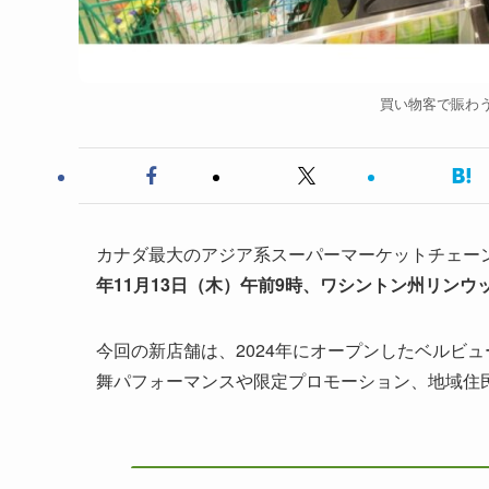
買い物客で賑わう T
カナダ最大のアジア系スーパーマーケットチェー
年11月13日（木）午前9時、ワシントン州リンウ
今回の新店舗は、2024年にオープンしたベルビ
舞パフォーマンスや限定プロモーション、地域住