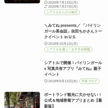
2020年7月13日(月)
2020年7月27日(月)
シアトルからの小旅行
＼みてね presents／ 「バイリン
ガール英会話」吉田ちかさんトー
クイベント in U.S.
2018年10月1日(月)
シアトルを遊ぶ！おすすめ情報
シアトルで開催！バイリンガール
x 写真共有アプリ『みてね』親子
イベント
2018年9月12日(水)
代表ブログ
ポートランド観光に欠かせない！
公式＆地域密着アプリまとめ【最
新版】