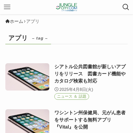
ホーム
アプリ
アプリ
– tag –
シアトル公共図書館が新しいアプ
リをリリース 図書カード機能や
カタログ検索も対応
2025年4月8日(火)
ニュース ＆ 話題
ワシントン州保健局、元がん患者
をサポートする無料アプリ
『Vital』を公開