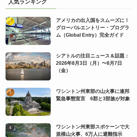
人気ランキング
アメリカの出入国をスムーズに！
グローバルエントリー・プログラ
ム（Global Entry）完全ガイド
シアトルの注目ニュース＆話題：
2026年8月3日（月）〜8月7日
（金）
ワシントン州東部の山火事に連邦
緊急事態宣言 6郡と3部族が対象
ワシントン州東部スポケーンで大
規模山火事、6万人に避難指示