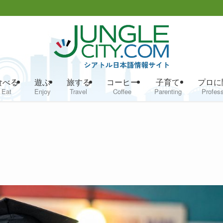
食べる
遊ぶ
旅する
コーヒー
子育て
プロに
Eat
Enjoy
Travel
Coffee
Parenting
Profess