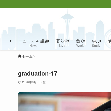
ニュース ＆ 話題
暮らす
働く
学ぶ
News
Live
Work
Study
ホーム
graduation-17
2026年6月5日(金)