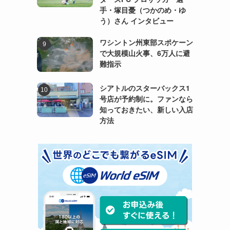
手・塚目憂（つかのめ・ゆ
う）さん インタビュー
ワシントン州東部スポケーン
で大規模山火事、6万人に避
難指示
シアトルのスターバックス1
号店が予約制に。ファンなら
知っておきたい、新しい入店
方法