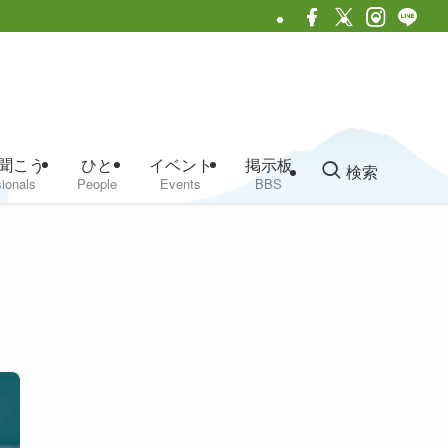
聞こう
ひと
イベント
掲示板
検索
ionals
People
Events
BBS