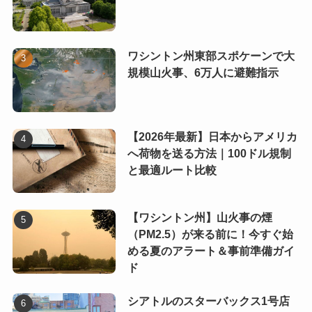
ワシントン州東部スポケーンで大
規模山火事、6万人に避難指示
【2026年最新】日本からアメリカ
へ荷物を送る方法｜100ドル規制
と最適ルート比較
【ワシントン州】山火事の煙
（PM2.5）が来る前に！今すぐ始
める夏のアラート＆事前準備ガイ
ド
シアトルのスターバックス1号店