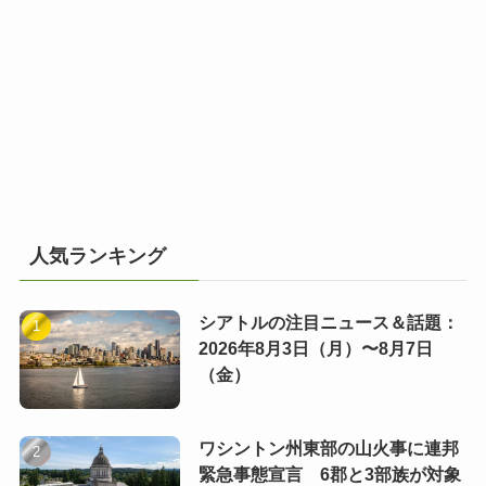
人気ランキング
シアトルの注目ニュース＆話題：
2026年8月3日（月）〜8月7日
（金）
ワシントン州東部の山火事に連邦
緊急事態宣言 6郡と3部族が対象