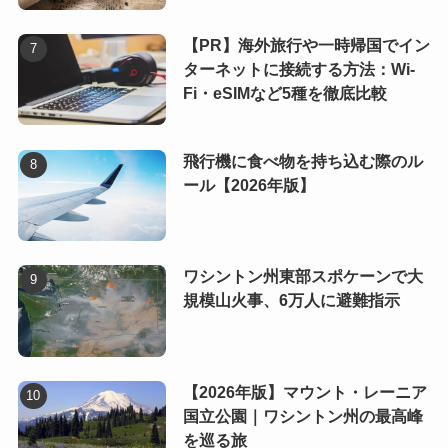
【PR】海外旅行や一時帰国でイン
ターネットに接続する方法：Wi-
Fi・eSIMなど5種を徹底比較
飛行機に食べ物を持ち込む際のル
ール【2026年版】
ワシントン州東部スポケーンで大
規模山火事、6万人に避難指示
【2026年版】マウント・レーニア
国立公園｜ワシントン州の最高峰
を巡る旅