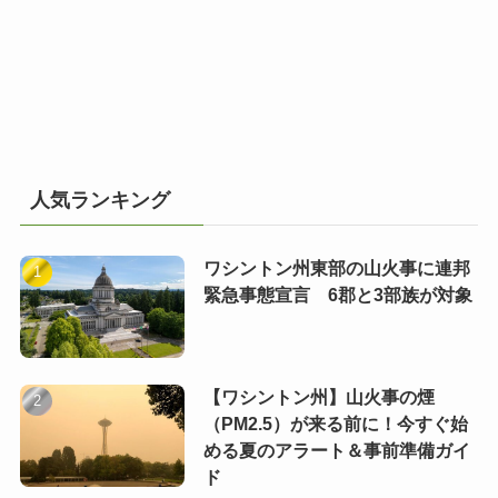
人気ランキング
ワシントン州東部の山火事に連邦
緊急事態宣言 6郡と3部族が対象
【ワシントン州】山火事の煙
（PM2.5）が来る前に！今すぐ始
める夏のアラート＆事前準備ガイ
ド