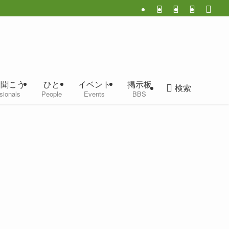
に聞こう
ひと
イベント
掲示板
検索
sionals
People
Events
BBS