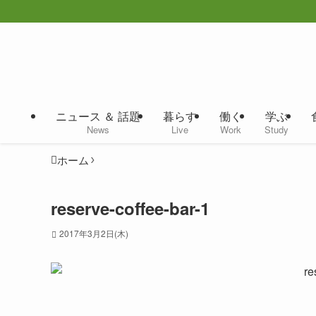
ニュース ＆ 話題
暮らす
働く
学ぶ
News
Live
Work
Study
ホーム
reserve-coffee-bar-1
2017年3月2日(木)