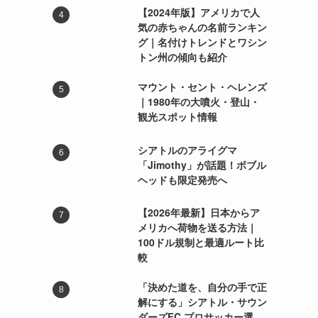
【2024年版】アメリカで人
気の赤ちゃんの名前ランキン
グ｜名付けトレンドとワシン
トン州の傾向も紹介
マウント・セント・ヘレンズ
｜1980年の大噴火・登山・
観光スポット情報
シアトルのアライグマ
「Jimothy」が話題！ボブル
ヘッドも限定発売へ
【2026年最新】日本からア
メリカへ荷物を送る方法｜
100ドル規制と最適ルート比
較
「決めた道を、自分の手で正
解にする」シアトル・サウン
ダーズFC プロサッカー選