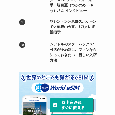
手・塚目憂（つかのめ・ゆ
う）さん インタビュー
ワシントン州東部スポケーン
で大規模山火事、6万人に避
難指示
シアトルのスターバックス1
号店が予約制に。ファンなら
知っておきたい、新しい入店
方法