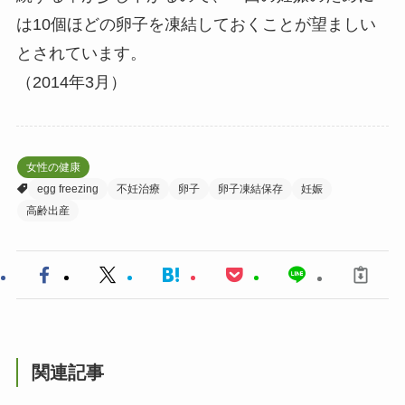
は10個ほどの卵子を凍結しておくことが望ましい
とされています。
（2014年3月）
女性の健康
egg freezing
不妊治療
卵子
卵子凍結保存
妊娠
高齢出産
関連記事