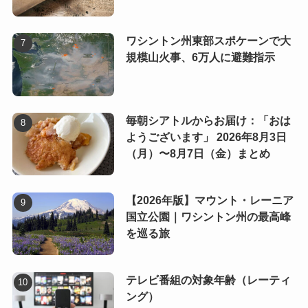
ワシントン州東部スポケーンで大
規模山火事、6万人に避難指示
毎朝シアトルからお届け：「おは
ようございます」 2026年8月3日
（月）〜8月7日（金）まとめ
【2026年版】マウント・レーニア
国立公園｜ワシントン州の最高峰
を巡る旅
テレビ番組の対象年齢（レーティ
ング）