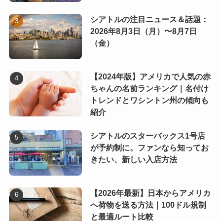
シアトルの注目ニュース＆話題：
2026年8月3日（月）〜8月7日
（金）
【2024年版】アメリカで人気の赤
ちゃんの名前ランキング｜名付け
トレンドとワシントン州の傾向も
紹介
シアトルのスターバックス1号店
が予約制に。ファンなら知ってお
きたい、新しい入店方法
【2026年最新】日本からアメリカ
へ荷物を送る方法｜100ドル規制
と最適ルート比較