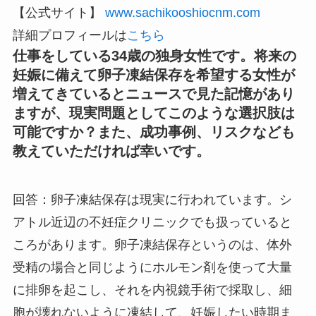
【公式サイト】
www.sachikooshiocnm.com
詳細プロフィールは
こちら
仕事をしている34歳の独身女性です。将来の
妊娠に備えて卵子凍結保存を希望する女性が
増えてきているとニュースで見た記憶があり
ますが、現実問題としてこのような選択肢は
可能ですか？また、成功事例、リスクなども
教えていただければ幸いです。
回答：卵子凍結保存は現実に行われています。シ
アトル近辺の不妊症クリニックでも扱っていると
ころがあります。卵子凍結保存というのは、体外
受精の場合と同じようにホルモン剤を使って大量
に排卵を起こし、それを内視鏡手術で採取し、細
胞が壊れないように凍結して、妊娠したい時期ま