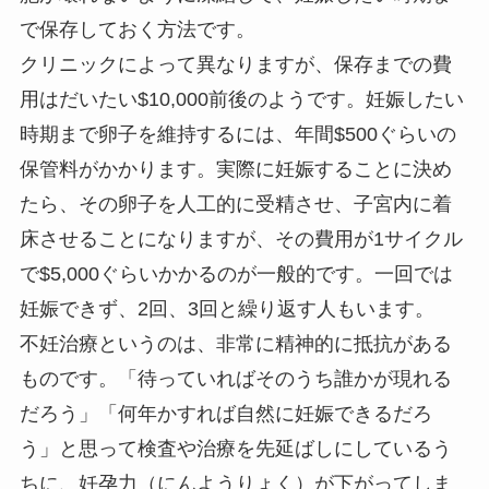
で保存しておく方法です。
クリニックによって異なりますが、保存までの費
用はだいたい$10,000前後のようです。妊娠したい
時期まで卵子を維持するには、年間$500ぐらいの
保管料がかかります。実際に妊娠することに決め
たら、その卵子を人工的に受精させ、子宮内に着
床させることになりますが、その費用が1サイクル
で$5,000ぐらいかかるのが一般的です。一回では
妊娠できず、2回、3回と繰り返す人もいます。
不妊治療というのは、非常に精神的に抵抗がある
ものです。「待っていればそのうち誰かが現れる
だろう」「何年かすれば自然に妊娠できるだろ
う」と思って検査や治療を先延ばしにしているう
ちに、妊孕力（にんようりょく）が下がってしま