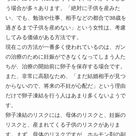
う場合が多々あります。「絶対に子供を産みた
い、でも、勉強や仕事、相手などの都合で38歳を
過ぎるまで子供を産めない」という女性は、考慮
してみる価値がある方法です。
現在この方法が一番多く使われているのは、ガン
の治療のために妊娠ができなくなってしまう人た
ちが、治療の開始前に卵子を保存する場合です。
また、非常に高額なため、「まだ結婚相手が見つ
からないので、将来の不妊が心配だ」という理由
だけで卵子凍結を行う人はあまり多くないようで
す。
卵子凍結のリスクには、母体のリスクと、妊娠の
リスクと、産まれてくる子供のリスクがありま
す。まず、母体のリスクですが、ホルモン剤の副