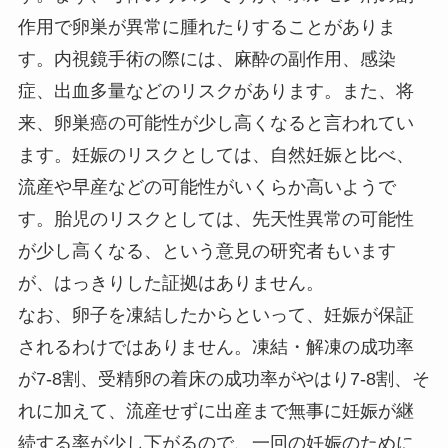
作用で卵巣が異常に腫れたりすることがありま
す。内視鏡手術の際には、麻酔の副作用、感染
症、出血多量などのリスクがあります。また、将
来、卵巣癌の可能性が少し高くなると言われてい
ます。妊娠のリスクとしては、自然妊娠と比べ、
流産や早産などの可能性がいくらか高いようで
す。胎児のリスクとしては、先天性異常の可能性
が少し高くなる、という意見の研究者もいます
が、はっきりした証拠はありません。
なお、卵子を凍結したからといって、妊娠が保証
されるわけではありません。凍結・解凍の成功率
が7-8割、受精卵の着床の成功率がやはり7-8割、そ
れに加えて、流産せずに出産まで無事に妊娠が継
続する率が少し下がるので、一回の妊娠のために