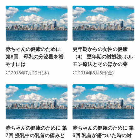
赤ちゃんの健康のために
更年期からの女性の健康
第8回 母乳の分泌量を増
（4） 更年期の対処法-ホル
やすには
モン療法とそのほかの薬
2018年7月26日(木)
2014年8月8日(金)
赤ちゃんの健康のために 第
赤ちゃんの健康のために 第
7回 授乳中の乳首の痛みと
6回 乳首が傷ついた時の対