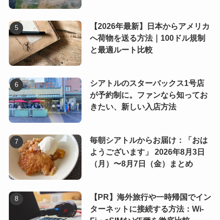
【2026年最新】日本からアメリカ
へ荷物を送る方法｜100ドル規制
と最適ルート比較
シアトルのスターバックス1号店
が予約制に。ファンなら知ってお
きたい、新しい入店方法
毎朝シアトルからお届け：「おは
ようございます」 2026年8月3日
（月）〜8月7日（金）まとめ
【PR】海外旅行や一時帰国でイン
ターネットに接続する方法：Wi-