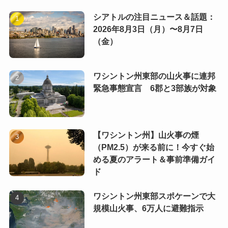
シアトルの注目ニュース＆話題：
2026年8月3日（月）〜8月7日
（金）
ワシントン州東部の山火事に連邦
緊急事態宣言 6郡と3部族が対象
【ワシントン州】山火事の煙
（PM2.5）が来る前に！今すぐ始
める夏のアラート＆事前準備ガイ
ド
ワシントン州東部スポケーンで大
規模山火事、6万人に避難指示