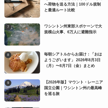
へ荷物を送る方法｜100ドル規制
と最適ルート比較
ワシントン州東部スポケーンで大
規模山火事、6万人に避難指示
毎朝シアトルからお届け：「おは
ようございます」 2026年8月3日
（月）〜8月7日（金）まとめ
【2026年版】マウント・レーニア
国立公園｜ワシントン州の最高峰
を巡る旅