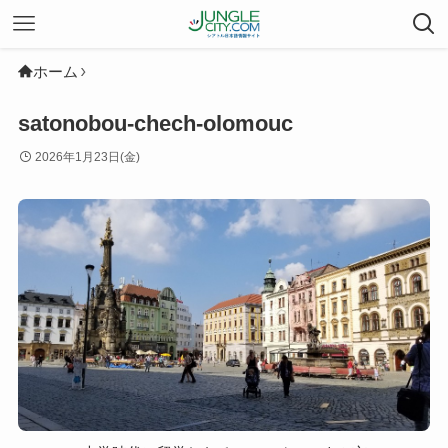
ホーム
satonobou-chech-olomouc
2026年1月23日(金)