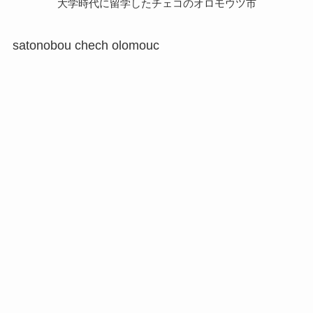
大学時代に留学したチェコのオロモウツ市
satonobou chech olomouc