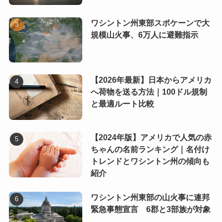
ワシントン州東部スポケーンで大
規模山火事、6万人に避難指示
【2026年最新】日本からアメリカ
へ荷物を送る方法｜100ドル規制
と最適ルート比較
【2024年版】アメリカで人気の赤
ちゃんの名前ランキング｜名付け
トレンドとワシントン州の傾向も
紹介
ワシントン州東部の山火事に連邦
緊急事態宣言 6郡と3部族が対象