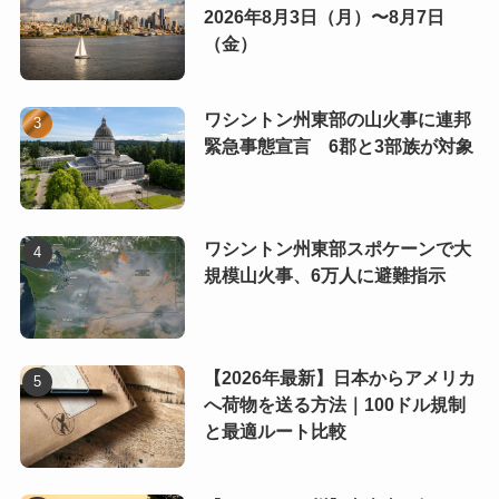
2026年8月3日（月）〜8月7日
（金）
ワシントン州東部の山火事に連邦
緊急事態宣言 6郡と3部族が対象
ワシントン州東部スポケーンで大
規模山火事、6万人に避難指示
【2026年最新】日本からアメリカ
へ荷物を送る方法｜100ドル規制
と最適ルート比較