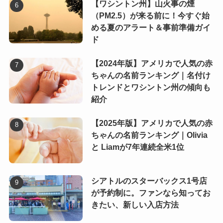
【ワシントン州】山火事の煙
（PM2.5）が来る前に！今すぐ始
める夏のアラート＆事前準備ガイ
ド
【2024年版】アメリカで人気の赤
ちゃんの名前ランキング｜名付け
トレンドとワシントン州の傾向も
紹介
【2025年版】アメリカで人気の赤
ちゃんの名前ランキング｜Olivia
と Liamが7年連続全米1位
シアトルのスターバックス1号店
が予約制に。ファンなら知ってお
きたい、新しい入店方法