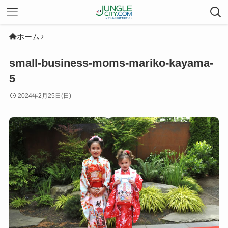
ホーム
small-business-moms-mariko-kayama-
5
2024年2月25日(日)