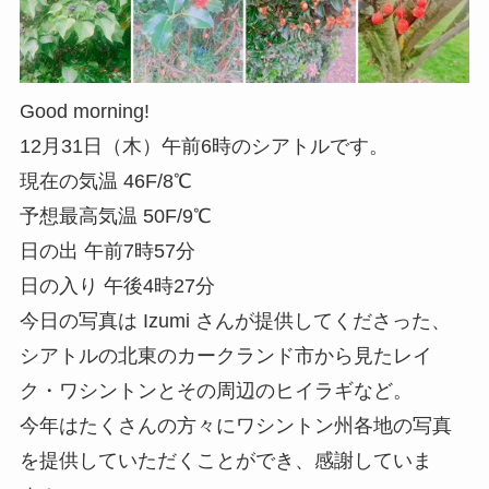
Good morning!
12月31日（木）午前6時のシアトルです。
現在の気温 46F/8℃
予想最高気温 50F/9℃
日の出 午前7時57分
日の入り 午後4時27分
今日の写真は Izumi さんが提供してくださった、
シアトルの北東のカークランド市から見たレイ
ク・ワシントンとその周辺のヒイラギなど。
今年はたくさんの方々にワシントン州各地の写真
を提供していただくことができ、感謝していま