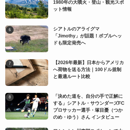
1980年の大噴火・登山・観光スポ
ット情報
シアトルのアライグマ
「Jimothy」が話題！ボブルヘッ
ドも限定発売へ
【2026年最新】日本からアメリカ
へ荷物を送る方法｜100ドル規制
と最適ルート比較
「決めた道を、自分の手で正解に
する」シアトル・サウンダーズFC
プロサッカー選手・塚目憂（つか
のめ・ゆう）さん インタビュー