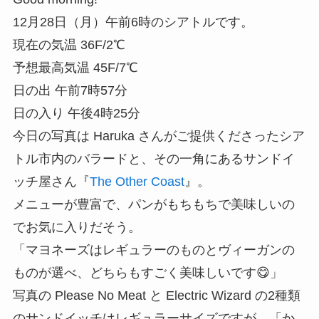
12月28日（月）午前6時のシアトルです。
現在の気温 36F/2℃
予想最高気温 45F/7℃
日の出 午前7時57分
日の入り 午後4時25分
今日の写真は Haruka さんがご提供くださったシア
トル市内のバラードと、その一角にあるサンドイ
ッチ屋さん『
The Other Coast
』。
メニューが豊富で、パンがもちもちで美味しいの
でお気に入りだそう。
「マヨネーズはレギュラーのものとヴィーガンの
ものが選べ、どちらもすごく美味しいです😋」
写真の Please No Meat と Electric Wizard の2種類
のサンドイッチはレギュラーサイズですが、「か