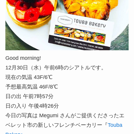
Good morning!
12月30日（水）午前6時のシアトルです。
現在の気温 43F/6℃
予想最高気温 46F/8℃
日の出 午前7時57分
日の入り 午後4時26分
今日の写真は Megumi さんがご提供くださったエ
ベレット市の新しいフレンチベーカリー『
Touba