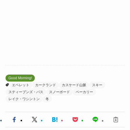
Good Morning!
エベレット
カークランド
カスケード山脈
スキー
スティーブンズ・パス
スノーボード
ベーカリー
レイク・ワシントン
冬