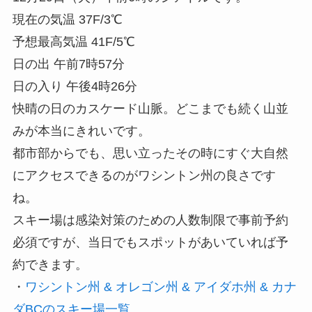
現在の気温 37F/3℃
予想最高気温 41F/5℃
日の出 午前7時57分
日の入り 午後4時26分
快晴の日のカスケード山脈。どこまでも続く山並
みが本当にきれいです。
都市部からでも、思い立ったその時にすぐ大自然
にアクセスできるのがワシントン州の良さです
ね。
スキー場は感染対策のための人数制限で事前予約
必須ですが、当日でもスポットがあいていれば予
約できます。
・
ワシントン州 & オレゴン州 & アイダホ州 & カナ
ダBCのスキー場一覧