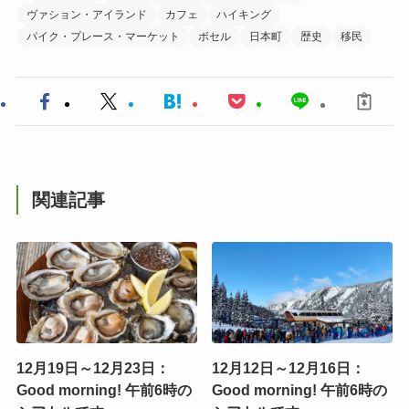
ヴァション・アイランド
カフェ
ハイキング
パイク・プレース・マーケット
ボセル
日本町
歴史
移民
関連記事
12月19日～12月23日：
12月12日～12月16日：
Good morning! 午前6時の
Good morning! 午前6時の