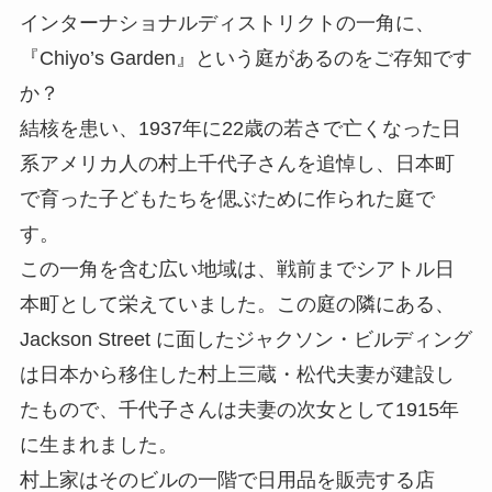
インターナショナルディストリクトの一角に、
『Chiyo’s Garden』という庭があるのをご存知です
か？
結核を患い、1937年に22歳の若さで亡くなった日
系アメリカ人の村上千代子さんを追悼し、日本町
で育った子どもたちを偲ぶために作られた庭で
す。
この一角を含む広い地域は、戦前までシアトル日
本町として栄えていました。この庭の隣にある、
Jackson Street に面したジャクソン・ビルディング
は日本から移住した村上三蔵・松代夫妻が建設し
たもので、千代子さんは夫妻の次女として1915年
に生まれました。
村上家はそのビルの一階で日用品を販売する店