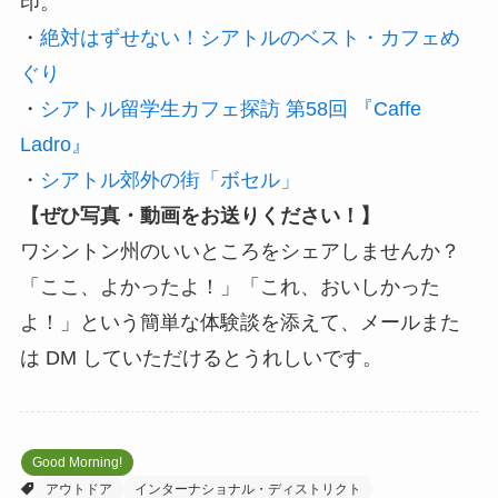
印。
・
絶対はずせない！シアトルのベスト・カフェめ
ぐり
・
シアトル留学生カフェ探訪 第58回 『Caffe
Ladro』
・
シアトル郊外の街「ボセル」
【ぜひ写真・動画をお送りください！】
ワシントン州のいいところをシェアしませんか？
「ここ、よかったよ！」「これ、おいしかった
よ！」という簡単な体験談を添えて、メールまた
は DM していただけるとうれしいです。
Good Morning!
アウトドア
インターナショナル・ディストリクト