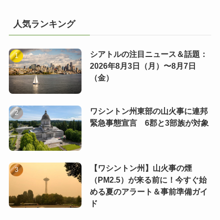
人気ランキング
シアトルの注目ニュース＆話題：
2026年8月3日（月）〜8月7日
（金）
ワシントン州東部の山火事に連邦
緊急事態宣言 6郡と3部族が対象
【ワシントン州】山火事の煙
（PM2.5）が来る前に！今すぐ始
める夏のアラート＆事前準備ガイ
ド