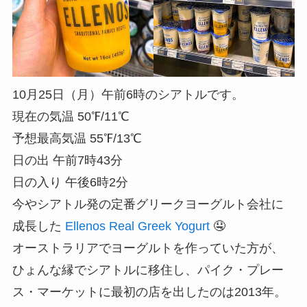
10月25日（月）午前6時のシアトルです。
現在の気温 50℉/11℃
予想最高気温 55℉/13℃
日の出 午前7時43分
日の入り 午後6時2分
今やシアトル発の定番グリークヨーグルト会社に
成長した
Ellenos Real Greek Yogurt
🤤
オーストラリアでヨーグルトを作っていた方が、
ひょんな縁でシアトルに移住し、パイク・プレー
ス・マーケットに最初の店を出したのは2013年。