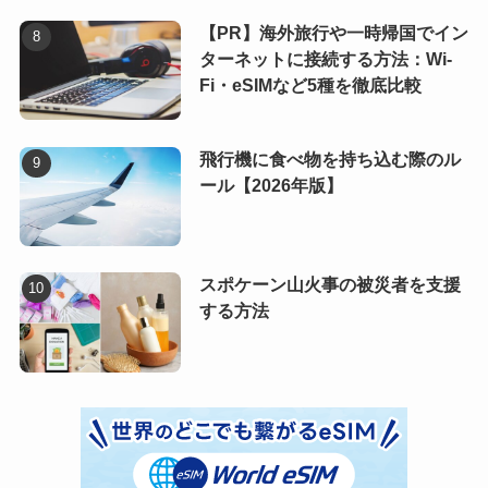
【PR】海外旅行や一時帰国でイン
ターネットに接続する方法：Wi-
Fi・eSIMなど5種を徹底比較
飛行機に食べ物を持ち込む際のル
ール【2026年版】
スポケーン山火事の被災者を支援
する方法