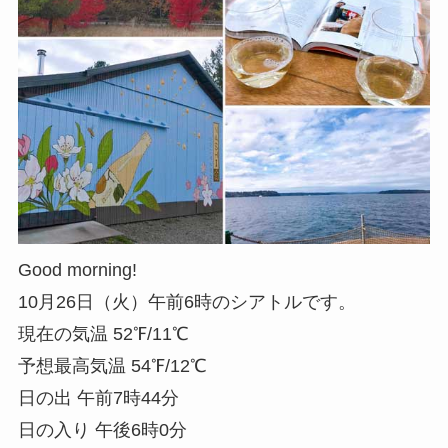
Good morning!
10月26日（火）午前6時のシアトルです。
現在の気温 52℉/11℃
予想最高気温 54℉/12℃
日の出 午前7時44分
日の入り 午後6時0分