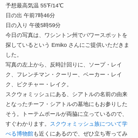
予想最高気温 55℉/14℃
日の出 午前7時46分
日の入り 午後5時59分
今日の写真は、ワシントン州でパワースポットを
探しているという Emiko さんにご提供いただきま
した。
写真の左上から、反時計回りに、ソープ・レイ
ク、フレンチマン・クーリー、ベーカー・レイ
ク、ピクチャー・レイク。
スクウォミッシュにある、シアトルの名前の由来
となったチーフ・シアトルの墓地にもお参りした
そう。トーテムポールが両脇に立っているので、
すぐわかります。
スクウォミッシュ族について学
べる博物館
も近くにあるので、ぜひ立ち寄ってみ