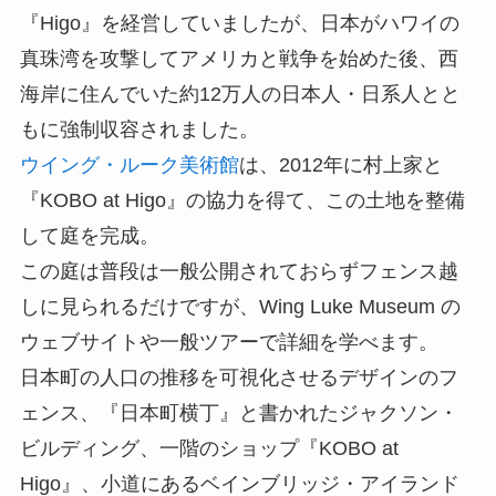
『Higo』を経営していましたが、日本がハワイの
真珠湾を攻撃してアメリカと戦争を始めた後、西
海岸に住んでいた約12万人の日本人・日系人とと
もに強制収容されました。
ウイング・ルーク美術館
は、2012年に村上家と
『KOBO at Higo』の協力を得て、この土地を整備
して庭を完成。
この庭は普段は一般公開されておらずフェンス越
しに見られるだけですが、Wing Luke Museum の
ウェブサイトや一般ツアーで詳細を学べます。
日本町の人口の推移を可視化させるデザインのフ
ェンス、『日本町横丁』と書かれたジャクソン・
ビルディング、一階のショップ『KOBO at
Higo』、小道にあるベインブリッジ・アイランド