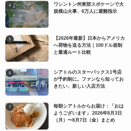
ワシントン州東部スポケーンで大
規模山火事、6万人に避難指示
【2026年最新】日本からアメリカ
へ荷物を送る方法｜100ドル規制
と最適ルート比較
シアトルのスターバックス1号店
が予約制に。ファンなら知ってお
きたい、新しい入店方法
毎朝シアトルからお届け：「おは
ようございます」 2026年8月3日
（月）〜8月7日（金）まとめ