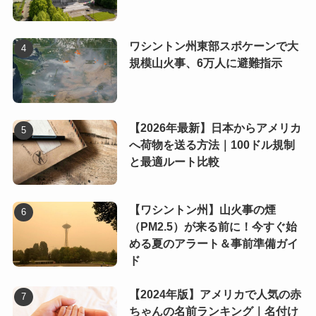
ワシントン州東部スポケーンで大
規模山火事、6万人に避難指示
【2026年最新】日本からアメリカ
へ荷物を送る方法｜100ドル規制
と最適ルート比較
【ワシントン州】山火事の煙
（PM2.5）が来る前に！今すぐ始
める夏のアラート＆事前準備ガイ
ド
【2024年版】アメリカで人気の赤
ちゃんの名前ランキング｜名付け