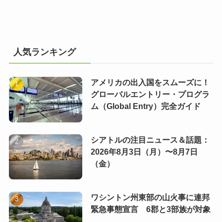
人気ランキング
アメリカの出入国をスムーズに！
グローバルエントリー・プログラ
ム（Global Entry）完全ガイド
シアトルの注目ニュース＆話題：
2026年8月3日（月）〜8月7日
（金）
ワシントン州東部の山火事に連邦
緊急事態宣言 6郡と3部族が対象