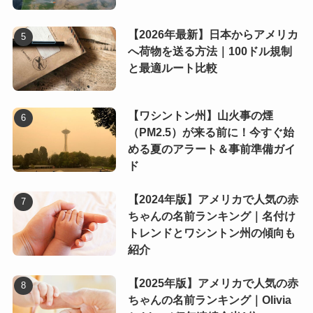
【2026年最新】日本からアメリカ
へ荷物を送る方法｜100ドル規制
と最適ルート比較
【ワシントン州】山火事の煙
（PM2.5）が来る前に！今すぐ始
める夏のアラート＆事前準備ガイ
ド
【2024年版】アメリカで人気の赤
ちゃんの名前ランキング｜名付け
トレンドとワシントン州の傾向も
紹介
【2025年版】アメリカで人気の赤
ちゃんの名前ランキング｜Olivia