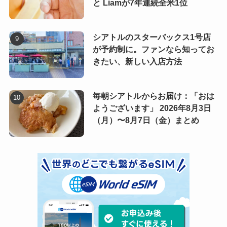
と Liamが7年連続全米1位
シアトルのスターバックス1号店
が予約制に。ファンなら知ってお
きたい、新しい入店方法
毎朝シアトルからお届け：「おは
ようございます」 2026年8月3日
（月）〜8月7日（金）まとめ