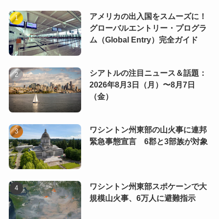
アメリカの出入国をスムーズに！
グローバルエントリー・プログラ
ム（Global Entry）完全ガイド
シアトルの注目ニュース＆話題：
2026年8月3日（月）〜8月7日
（金）
ワシントン州東部の山火事に連邦
緊急事態宣言 6郡と3部族が対象
ワシントン州東部スポケーンで大
規模山火事、6万人に避難指示