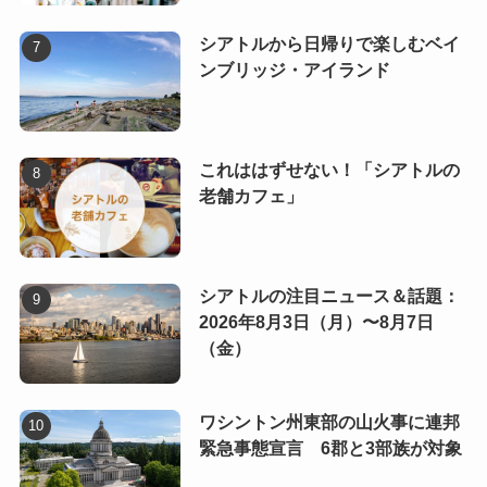
シアトルから日帰りで楽しむベイ
ンブリッジ・アイランド
これははずせない！「シアトルの
老舗カフェ」
シアトルの注目ニュース＆話題：
2026年8月3日（月）〜8月7日
（金）
ワシントン州東部の山火事に連邦
緊急事態宣言 6郡と3部族が対象