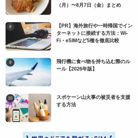
（月）〜8月7日（金）まとめ
【PR】海外旅行や一時帰国でイン
ターネットに接続する方法：Wi-
Fi・eSIMなど5種を徹底比較
飛行機に食べ物を持ち込む際のル
ール【2026年版】
スポケーン山火事の被災者を支援
する方法