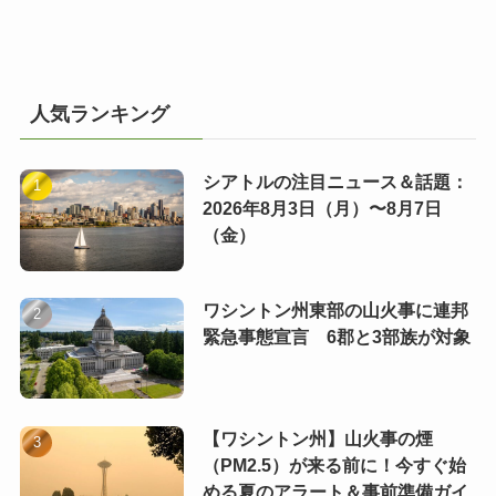
人気ランキング
シアトルの注目ニュース＆話題：
2026年8月3日（月）〜8月7日
（金）
ワシントン州東部の山火事に連邦
緊急事態宣言 6郡と3部族が対象
【ワシントン州】山火事の煙
（PM2.5）が来る前に！今すぐ始
める夏のアラート＆事前準備ガイ