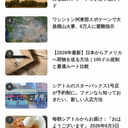
ド
ワシントン州東部スポケーンで大
規模山火事、6万人に避難指示
【2026年最新】日本からアメリカ
へ荷物を送る方法｜100ドル規制
と最適ルート比較
シアトルのスターバックス1号店
が予約制に。ファンなら知ってお
きたい、新しい入店方法
毎朝シアトルからお届け：「おは
ようございます」 2026年8月3日