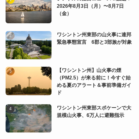
2026年8月3日（月）〜8月7日
（金）
ワシントン州東部の山火事に連邦
緊急事態宣言 6郡と3部族が対象
【ワシントン州】山火事の煙
（PM2.5）が来る前に！今すぐ始
める夏のアラート＆事前準備ガイ
ド
ワシントン州東部スポケーンで大
規模山火事、6万人に避難指示