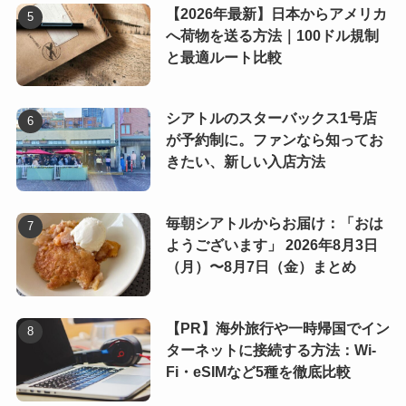
【2026年最新】日本からアメリカ
へ荷物を送る方法｜100ドル規制
と最適ルート比較
シアトルのスターバックス1号店
が予約制に。ファンなら知ってお
きたい、新しい入店方法
毎朝シアトルからお届け：「おは
ようございます」 2026年8月3日
（月）〜8月7日（金）まとめ
【PR】海外旅行や一時帰国でイン
ターネットに接続する方法：Wi-
Fi・eSIMなど5種を徹底比較