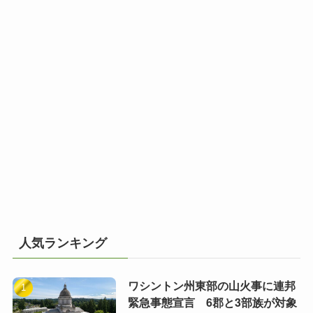
人気ランキング
ワシントン州東部の山火事に連邦
緊急事態宣言 6郡と3部族が対象