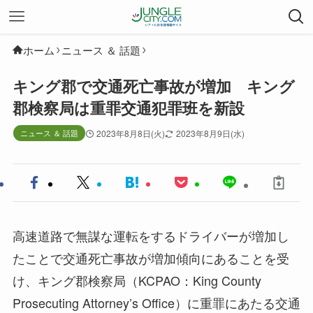
ホーム
ニュース ＆ 話題
キング郡で交通死亡事故が増加 キング
郡検察局は重罪交通犯罪班を新設
ニュース ＆ 話題
2023年8月8日(火)
2023年8月9日(水)
高速道路で無謀な運転をするドライバーが増加し
たことで交通死亡事故が増加傾向にあることを受
け、キング郡検察局（KCPAO：King County
Prosecuting Attorney’s Office）に重罪にあたる交通