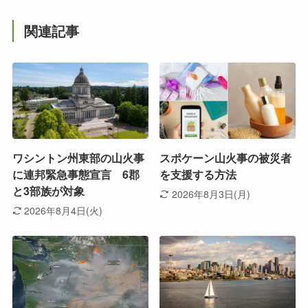
関連記事
ワシントン州東部の山火事
スポケーン山火事の被災者
に連邦緊急事態宣言 6郡
を支援する方法
と3部族が対象
2026年8月3日(月)
2026年8月4日(火)