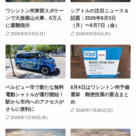
ワシントン州東部スポケー
シアトルの注目ニュース＆
ンで大規模山火事、6万人
話題：2026年8月3日
に避難指示
（月）〜8月7日（金）
2026年8月3日(月)
2026年8月6日(木)
ベルビュー市で新たな無料
8月4日はワシントン州予備
電動シャトルが運行開始！
選挙 郵便投票の要点まと
駅から市内へのアクセスが
め
さらに便利に
2026年7月26日(日)
2026年7月30日(木)