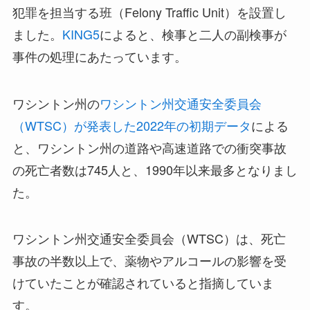
犯罪を担当する班（Felony Traffic Unit）を設置し
ました。
KING5
によると、検事と二人の副検事が
事件の処理にあたっています。
ワシントン州の
ワシントン州交通安全委員会
（WTSC）が発表した2022年の初期データ
による
と、ワシントン州の道路や高速道路での衝突事故
の死亡者数は745人と、1990年以来最多となりまし
た。
ワシントン州交通安全委員会（WTSC）は、死亡
事故の半数以上で、薬物やアルコールの影響を受
けていたことが確認されていると指摘していま
す。