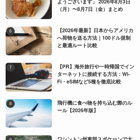
ようございます」 2026年8月3日
（月）〜8月7日（金）まとめ
【2026年最新】日本からアメリカ
へ荷物を送る方法｜100ドル規制
と最適ルート比較
【PR】海外旅行や一時帰国でイン
ターネットに接続する方法：Wi-
Fi・eSIMなど5種を徹底比較
飛行機に食べ物を持ち込む際のル
ール【2026年版】
ワシントン州東部スポケーンで大