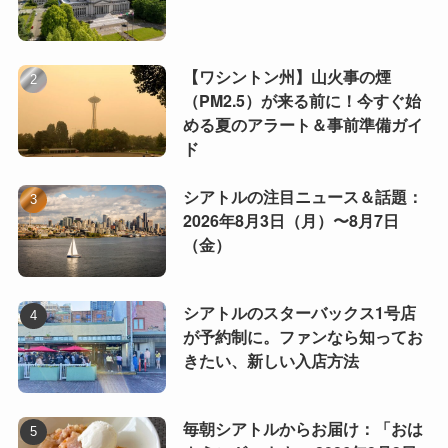
【ワシントン州】山火事の煙
（PM2.5）が来る前に！今すぐ始
める夏のアラート＆事前準備ガイ
ド
シアトルの注目ニュース＆話題：
2026年8月3日（月）〜8月7日
（金）
シアトルのスターバックス1号店
が予約制に。ファンなら知ってお
きたい、新しい入店方法
毎朝シアトルからお届け：「おは