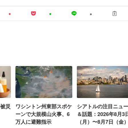
の被災
ワシントン州東部スポケ
シアトルの注目ニュ
ーンで大規模山火事、6
＆話題：2026年8月3
万人に避難指示
（月）〜8月7日（金