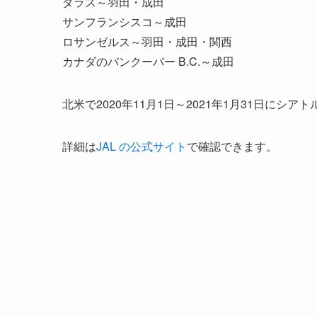
ダラス～羽田・成田
サンフランシスコ～成田
ロサンゼルス～羽田・成田・関西
カナダのバンクーバー B.C.～成田
北米で2020年11月1日～2021年1月31日に
詳細は
JAL の公式サイト
で確認できます。