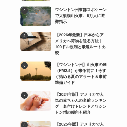
ワシントン州東部スポケーン
で大規模山火事、6万人に避
難指示
【2026年最新】日本からア
メリカへ荷物を送る方法｜
100ドル規制と最適ルート比
較
【ワシントン州】山火事の煙
（PM2.5）が来る前に！今す
ぐ始める夏のアラート＆事前
準備ガイド
【2024年版】アメリカで人
気の赤ちゃんの名前ランキン
グ｜名付けトレンドとワシン
トン州の傾向も紹介
【2025年版】アメリカで人