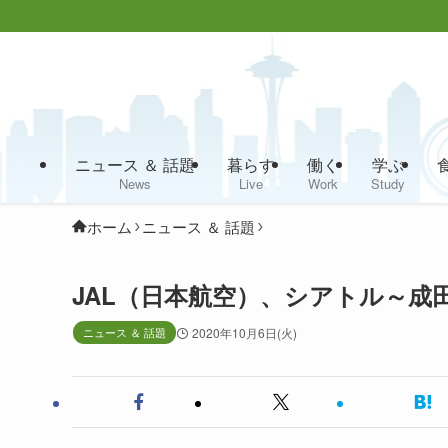
ニュース ＆ 話題
暮らす
働く
学ぶ
News
Live
Work
Study
ホーム
ニュース ＆ 話題
JAL（日本航空）、シアトル～成田
ニュース ＆ 話題
2020年10月6日(火)