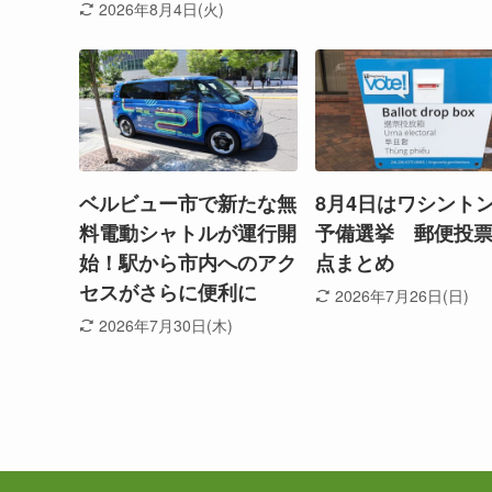
2026年8月4日(火)
ベルビュー市で新たな無
8月4日はワシント
料電動シャトルが運行開
予備選挙 郵便投
始！駅から市内へのアク
点まとめ
セスがさらに便利に
2026年7月26日(日)
2026年7月30日(木)