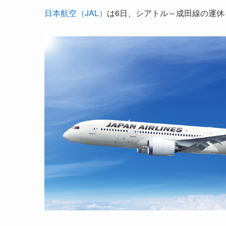
日本航空（JAL）
は6日、シアトル～成田線の運休を