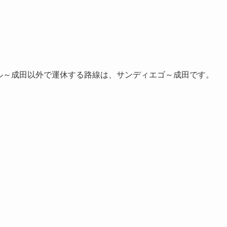
シアトル～成田以外で運休する路線は、サンディエゴ～成田です。