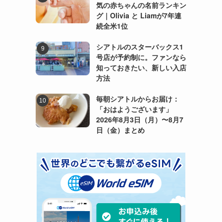
気の赤ちゃんの名前ランキン
グ｜Olivia と Liamが7年連
続全米1位
シアトルのスターバックス1
号店が予約制に。ファンなら
知っておきたい、新しい入店
方法
毎朝シアトルからお届け：
「おはようございます」
2026年8月3日（月）〜8月7
日（金）まとめ