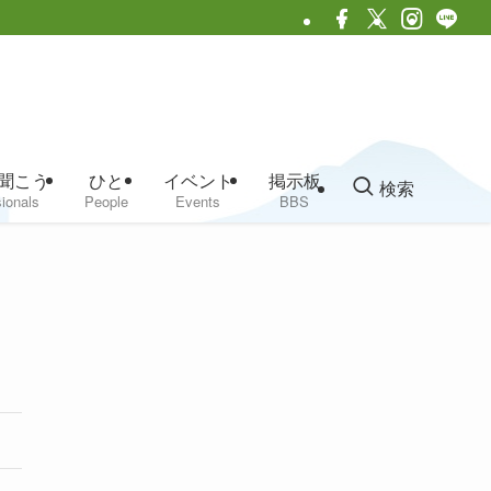
聞こう
ひと
イベント
掲示板
検索
ionals
People
Events
BBS