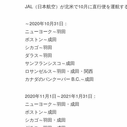
JAL（日本航空）が北米で10月に直行便を運航す
～2020年10月31日：
ニューヨーク～羽田
ボストン～成田
シカゴ～羽田
ダラス～羽田
サンフランシスコ～成田
ロサンゼルス～羽田・成田・関西
カナダのバンクーバー B.C.～成田
2020年11月1日～2021年1月31日：
ニューヨーク～羽田・成田
ボストン～成田
シカゴ～羽田・成田