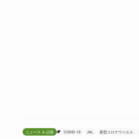
ニュース ＆ 話題
COVID-19
JAL
新型コロナウイルス