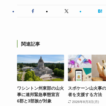
関連記事
ワシントン州東部の山火
スポケーン山火事
事に連邦緊急事態宣言
者を支援する方法
6郡と3部族が対象
2026年8月3日(月)