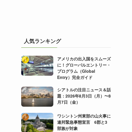
人気ランキング
アメリカの出入国をスムーズ
に！グローバルエントリー・
プログラム（Global
Entry）完全ガイド
シアトルの注目ニュース＆話
題：2026年8月3日（月）〜8
月7日（金）
ワシントン州東部の山火事に
連邦緊急事態宣言 6郡と3
部族が対象