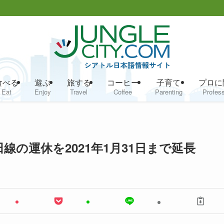
食べる
遊ぶ
旅する
コーヒー
子育て
プロに
Eat
Enjoy
Travel
Coffee
Parenting
Profess
線の運休を2021年1月31日まで延長