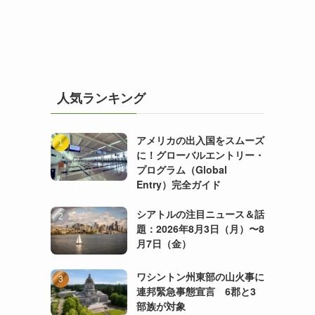
人気ランキング
アメリカの出入国をスムーズ
に！グローバルエントリー・
プログラム（Global
Entry）完全ガイド
シアトルの注目ニュース＆話
題：2026年8月3日（月）〜8
月7日（金）
ワシントン州東部の山火事に
連邦緊急事態宣言 6郡と3
部族が対象