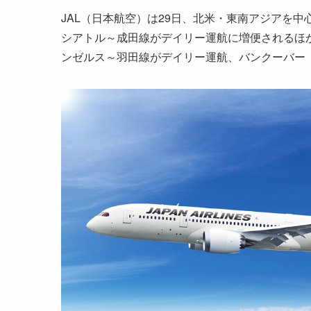
JAL（日本航空）は29日、北米・東南アジアを
シアトル～成田線がデイリー運航に増便されるほ
ンゼルス～羽田線がデイリー運航、バンクーバー