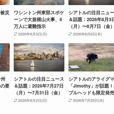
の被災
ワシントン州東部スポケ
シアトルの注目ニュ
ーンで大規模山火事、6
＆話題：2026年8月3
万人に避難指示
（月）〜8月7日（金
2026年8月3日(月)
2026年8月6日(木)
ン州
シアトルの注目ニュース
シアトルのアライグ
票の要
＆話題：2026年7月27日
「Jimothy」が話題
（月）〜7月31日（金）
ブルヘッドも限定発
2026年8月2日(日)
2026年7月22日(水)