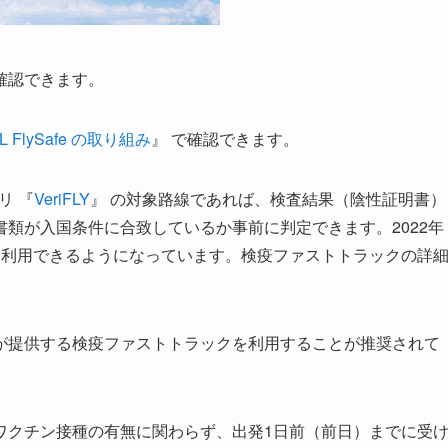
確認できます。
AL FlySafe の取り組み
』 で確認できます。
リ 『
VeriFLY
』 の対象路線であれば、検査結果（陰性証明書）
類が入国条件に合致しているか事前に判定できます。2022年
も利用できるようになっています。検疫ファストトラックの詳
が提供する検疫ファストトラックを利用することが推奨されて
ワクチン接種の有無に関わらず、出発1日前（前日）までに受