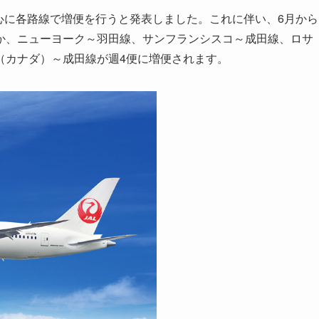
中心に各路線で増便を行うと発表しました。これに伴い、6月から
か、ニューヨーク～羽田線、サンフランシスコ～成田線、ロサ
（カナダ）～成田線が週4便に増便されます。