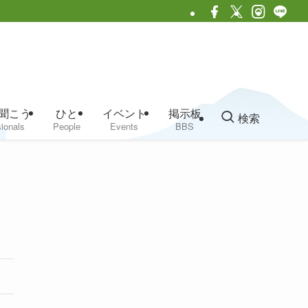
聞こう
ひと
イベント
掲示板
検索
ionals
People
Events
BBS