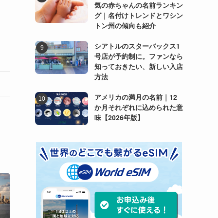
気の赤ちゃんの名前ランキン
グ｜名付けトレンドとワシン
トン州の傾向も紹介
シアトルのスターバックス1
号店が予約制に。ファンなら
知っておきたい、新しい入店
方法
アメリカの満月の名前｜12
か月それぞれに込められた意
味【2026年版】