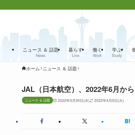
ニュース ＆ 話題
暮らす
働く
学ぶ
News
Live
Work
Study
ホーム
ニュース ＆ 話題
JAL（日本航空）、2022年6月
ニュース ＆ 話題
2022年3月30日(水)
2022年4月5日(火)