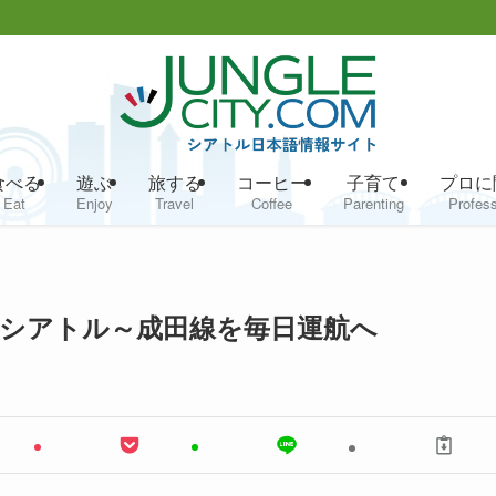
食べる
遊ぶ
旅する
コーヒー
子育て
プロに
Eat
Enjoy
Travel
Coffee
Parenting
Profess
からシアトル～成田線を毎日運航へ