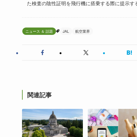
た検査の陰性証明を飛行機に搭乗する際に提示す
ニュース ＆ 話題
JAL
航空業界
関連記事