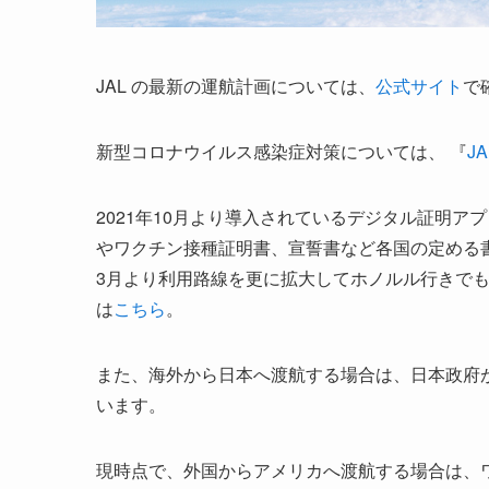
JAL の最新の運航計画については、
公式サイト
で
新型コロナウイルス感染症対策については、 『
J
2021年10月より導入されているデジタル証明アプ
やワクチン接種証明書、宣誓書など各国の定める書
3月より利用路線を更に拡大してホノルル行きで
は
こちら
。
また、海外から日本へ渡航する場合は、日本政府
います。
現時点で、外国からアメリカへ渡航する場合は、