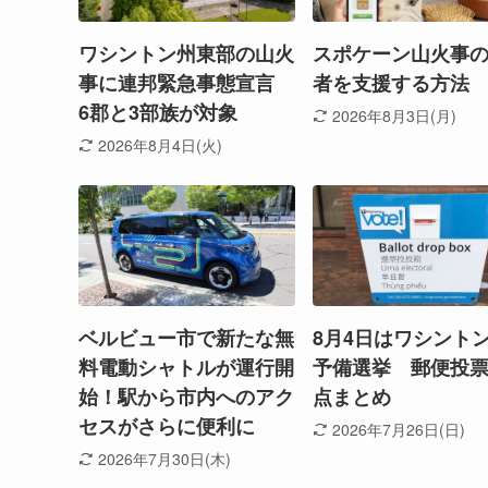
ワシントン州東部の山火
スポケーン山火事
事に連邦緊急事態宣言
者を支援する方法
6郡と3部族が対象
2026年8月3日(月)
2026年8月4日(火)
ベルビュー市で新たな無
8月4日はワシント
料電動シャトルが運行開
予備選挙 郵便投
始！駅から市内へのアク
点まとめ
セスがさらに便利に
2026年7月26日(日)
2026年7月30日(木)