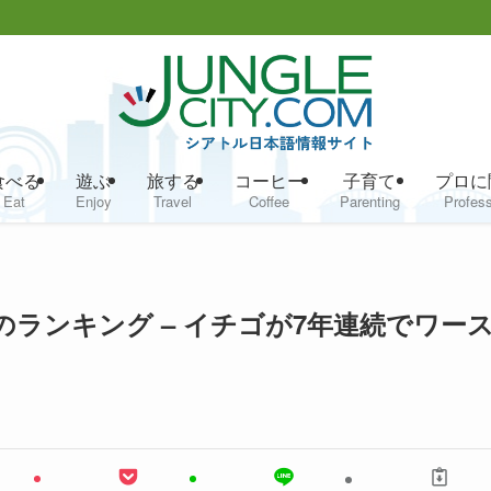
食べる
遊ぶ
旅する
コーヒー
子育て
プロに
Eat
Enjoy
Travel
Coffee
Parenting
Profess
のランキング – イチゴが7年連続でワー