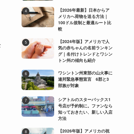
【2026年最新】日本からア
メリカへ荷物を送る方法｜
100ドル規制と最適ルート比
較
【2024年版】アメリカで人
な
気の赤ちゃんの名前ランキン
グ｜名付けトレンドとワシン
トン州の傾向も紹介
ワシントン州東部の山火事に
連邦緊急事態宣言 6郡と3
部族が対象
シアトルのスターバックス1
号店が予約制に。ファンなら
知っておきたい、新しい入店
方法
【2026年版】アメリカの祝