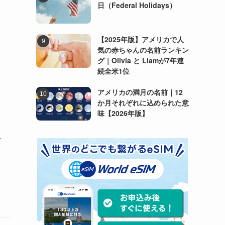
日（Federal Holidays）
【2025年版】アメリカで人
気の赤ちゃんの名前ランキン
グ｜Olivia と Liamが7年連
続全米1位
アメリカの満月の名前｜12
か月それぞれに込められた意
味【2026年版】
れ