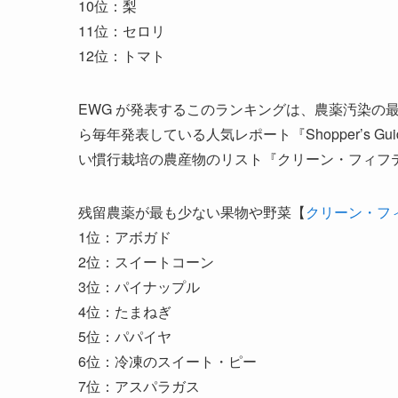
10位：梨
11位：セロリ
12位：トマト
EWG が発表するこのランキングは、農薬汚染の最
ら毎年発表している人気レポート『Shopper’s Guide 
い慣行栽培の農産物のリスト『クリーン・フィフ
残留農薬が最も少ない果物や野菜【
クリーン・フ
1位：アボガド
2位：スイートコーン
3位：パイナップル
4位：たまねぎ
5位：パパイヤ
6位：冷凍のスイート・ピー
7位：アスパラガス