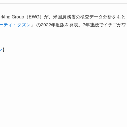
l Working Group（EWG）が、米国農務省の検査データ分析をもと
ーティ・ダズン
』 の2022年度版を発表。7年連続でイチゴがワ
ン
】