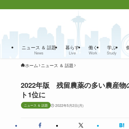
ニュース ＆ 話題
暮らす
働く
学ぶ
News
Live
Work
Study
ホーム
ニュース ＆ 話題
2022年版 残留農薬の多い農産物
ト1位に
ニュース ＆ 話題
2022年5月2日(月)