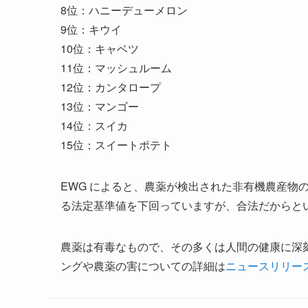
8位：ハニーデューメロン
9位：キウイ
10位：キャベツ
11位：マッシュルーム
12位：カンタロープ
13位：マンゴー
14位：スイカ
15位：スイートポテト
EWG によると、農薬が検出された非有機農産物
る法定基準値を下回っていますが、合法だからと
農薬は有毒なもので、その多くは人間の健康に深
ングや農薬の害についての詳細は
ニュースリリー