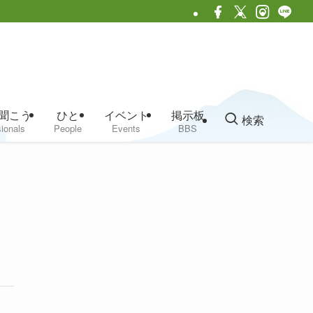
聞こう
ひと
イベント
掲示板
検索
ionals
People
Events
BBS
ス