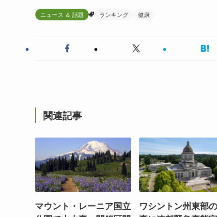
ニュース ＆ 話題
ランキング
健康
関連記事
マウント・レーニア国立
ワシントン州東部