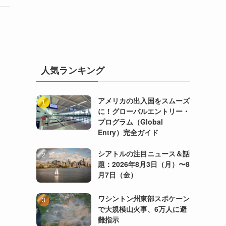
人気ランキング
アメリカの出入国をスムーズ
に！グローバルエントリー・
プログラム（Global
Entry）完全ガイド
シアトルの注目ニュース＆話
題：2026年8月3日（月）〜8
月7日（金）
ワシントン州東部スポケーン
で大規模山火事、6万人に避
難指示