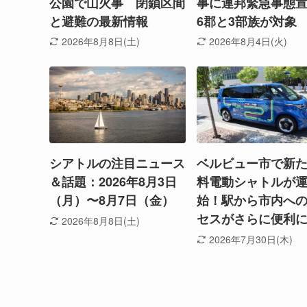
公園で山火事 閉鎖区間
事に連邦緊急事態
と避難の最新情報
6郡と3部族が対象
2026年8月8日(土)
2026年8月4日(火)
シアトルの注目ニュース
ベルビュー市で新
＆話題：2026年8月3日
料電動シャトルが
（月）〜8月7日（金）
始！駅から市内へ
セスがさらに便利
2026年8月8日(土)
2026年7月30日(木)