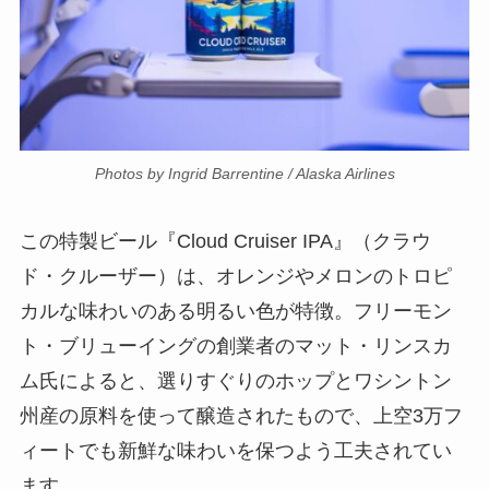
Photos by Ingrid Barrentine / Alaska Airlines
この特製ビール『Cloud Cruiser IPA』（クラウ
ド・クルーザー）は、オレンジやメロンのトロピ
カルな味わいのある明るい色が特徴。フリーモン
ト・ブリューイングの創業者のマット・リンスカ
ム氏によると、選りすぐりのホップとワシントン
州産の原料を使って醸造されたもので、上空3万フ
ィートでも新鮮な味わいを保つよう工夫されてい
ます。