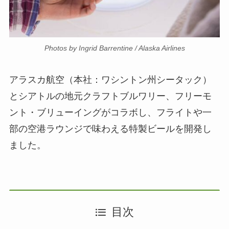
Photos by Ingrid Barrentine / Alaska Airlines
アラスカ航空（本社：ワシントン州シータック）
とシアトルの地元クラフトブルワリー、フリーモ
ント・ブリューイングがコラボし、フライトや一
部の空港ラウンジで味わえる特製ビールを開発し
ました。
目次