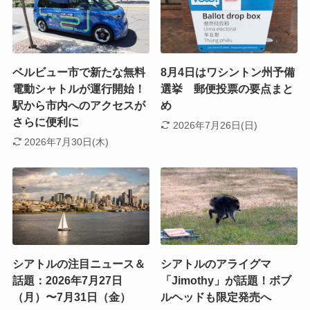
ベルビュー市で新たな無料
8月4日はワシントン州予備
電動シャトルが運行開始！
選挙 郵便投票の要点まと
駅から市内へのアクセスが
め
さらに便利に
2026年7月26日(日)
2026年7月30日(木)
シアトルの注目ニュース＆
シアトルのアライグマ
話題：2026年7月27日
「Jimothy」が話題！ボブ
（月）〜7月31日（金）
ルヘッドも限定発売へ