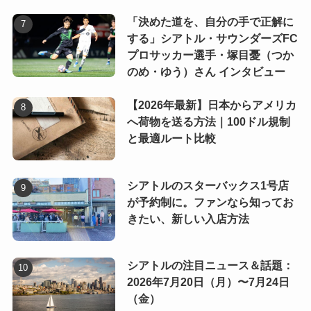
「決めた道を、自分の手で正解に
する」シアトル・サウンダーズFC
プロサッカー選手・塚目憂（つか
のめ・ゆう）さん インタビュー
【2026年最新】日本からアメリカ
へ荷物を送る方法｜100ドル規制
と最適ルート比較
シアトルのスターバックス1号店
が予約制に。ファンなら知ってお
きたい、新しい入店方法
シアトルの注目ニュース＆話題：
2026年7月20日（月）〜7月24日
（金）