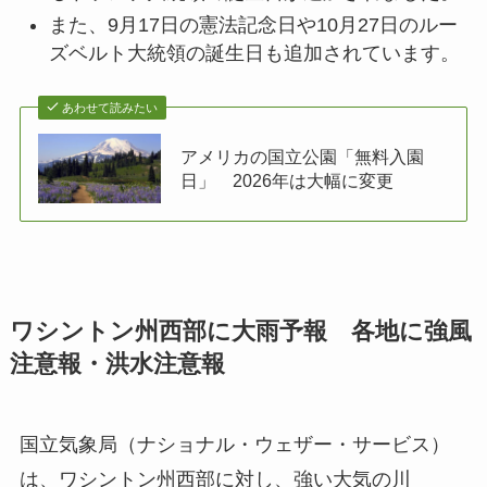
また、9月17日の憲法記念日や10月27日のルー
ズベルト大統領の誕生日も追加されています。
あわせて読みたい
アメリカの国立公園「無料入園
日」 2026年は大幅に変更
ワシントン州西部に大雨予報 各地に強風
注意報・洪水注意報
国立気象局（ナショナル・ウェザー・サービス）
は、ワシントン州西部に対し、強い大気の川