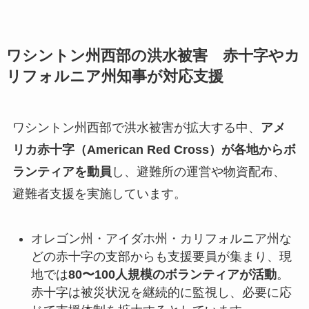
ワシントン州西部の洪水被害 赤十字やカ
リフォルニア州知事が対応支援
ワシントン州西部で洪水被害が拡大する中、
アメ
リカ赤十字（American Red Cross）が各地からボ
ランティアを動員
し、避難所の運営や物資配布、
避難者支援を実施しています。
オレゴン州・アイダホ州・カリフォルニア州な
どの赤十字の支部からも支援要員が集まり、現
地では
80〜100人規模のボランティアが活動
。
赤十字は被災状況を継続的に監視し、必要に応