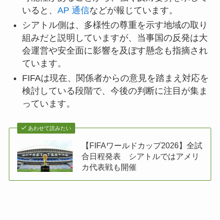
いると、
AP 通信
などが報じています。
シアトル側は、多様性の尊重を示す地域の取り
組みだと説明していますが、当事国の反発は大
会運営や安全面に影響を及ぼす懸念も指摘され
ています。
FIFAは現在、関係者からの意見を踏まえ対応を
検討している段階で、今後の判断に注目が集ま
っています。
あわせて読みたい
【FIFAワールドカップ2026】全試
合日程発表 シアトルではアメリ
カ代表戦も開催