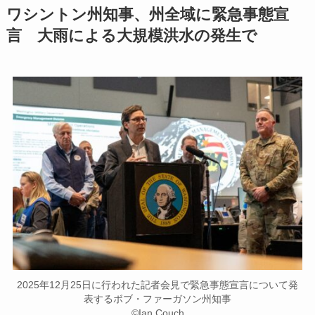
ワシントン州知事、州全域に緊急事態宣
言 大雨による大規模洪水の発生で
2025年12月25日に行われた記者会見で緊急事態宣言について発
表するボブ・ファーガソン州知事
©︎Ian Couch