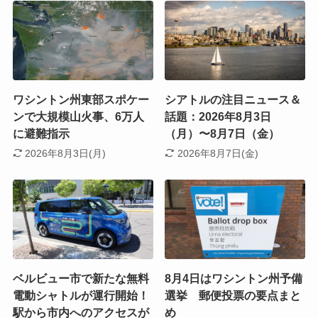
ワシントン州東部スポケー
シアトルの注目ニュース＆
ンで大規模山火事、6万人
話題：2026年8月3日
に避難指示
（月）〜8月7日（金）
2026年8月3日(月)
2026年8月7日(金)
ベルビュー市で新たな無料
8月4日はワシントン州予備
電動シャトルが運行開始！
選挙 郵便投票の要点まと
駅から市内へのアクセスが
め