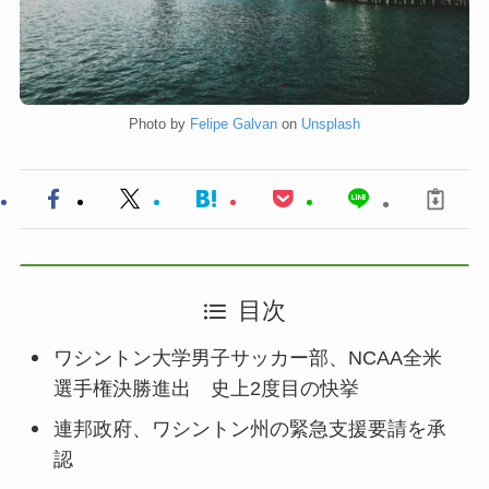
Photo by
Felipe Galvan
on
Unsplash
目次
ワシントン大学男子サッカー部、NCAA全米
選手権決勝進出 史上2度目の快挙
連邦政府、ワシントン州の緊急支援要請を承
認