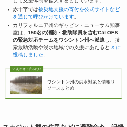
じて支援体制を拡大するとしています。
赤十字では
被災地支援の寄付を公式サイトなど
を通じて呼びかけています
。
カリフォルニア州のギャビン・ニューサム知事
室は、
150名の消防・救助隊員を含むCal OES
の緊急対応チームをワシントン州へ派遣
し、捜
索救助活動や浸水地域での支援にあたると
X に
投稿しました
。
あわせて読みたい
ワシントン州の洪水対策と情報リ
ソースまとめ