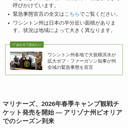
呼びかけています。
緊急事態宣言の全文は
こちら
でご覧ください。
ワシントン州は日本の半分近い面積がありま
す。状況は地域によって大きく異なります。
あわせて読みたい
ワシントン州各地で大規模洪水が
拡大ボブ・ファーガソン知事が州
全域の緊急事態を宣言
マリナーズ、2026年春季キャンプ観戦チ
ケット発売を開始 — アリゾナ州ピオリア
でのシーズン到来