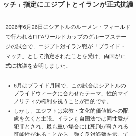
ッチ」指定にエジプトとイランが正式抗議
2026年6月26日にシアトルのルーメン・フィールド
で行われるFIFAワールドカップのグループステー
ジの試合で、エジプト対イラン戦が「プライド・
マッチ」として指定されたことを受け、両国が正
式に抗議を表明しました。
6月はプライド月間で、この試合はシアトルの
プライドウィークに合わせたテーマ。性的マイ
ノリティの権利を祝うことが目的です。
しかし、エジプトは宗教・文化的価値観への配
慮を欠くと主張。イランも自国法では同性愛が
犯罪とされ、最も重い場合には死刑が科される
可能性があることから、強く反対姿勢を示して