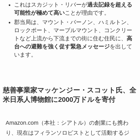
これはスカジット・リバーが
過去記録を超える
可能性が極めて高い
ことが理由です。
郡当局は、マウント・バーノン、ハミルトン、
ロックポート、マーブルマウント、コンクリー
トなど上流から下流までの街に住む住民に、
高
台への避難を強く促す緊急メッセージ
を出して
います。
慈善事業家マッケンジー・スコット氏、全
米日系人博物館に2000万ドルを寄付
Amazon.com（本社：シアトル）の創業にも携わ
り、現在はフィランソロピストとして活動するジ