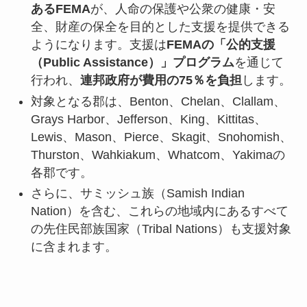
あるFEMA
が、人命の保護や公衆の健康・安
全、財産の保全を目的とした支援を提供できる
ようになります。支援は
FEMAの「公的支援
（Public Assistance）」プログラム
を通じて
行われ、
連邦政府が費用の75％を負担
します。
対象となる郡は、Benton、Chelan、Clallam、
Grays Harbor、Jefferson、King、Kittitas、
Lewis、Mason、Pierce、Skagit、Snohomish、
Thurston、Wahkiakum、Whatcom、Yakimaの
各郡です。
さらに、サミッシュ族（Samish Indian
Nation）を含む、これらの地域内にあるすべて
の先住民部族国家（Tribal Nations）も支援対象
に含まれます。