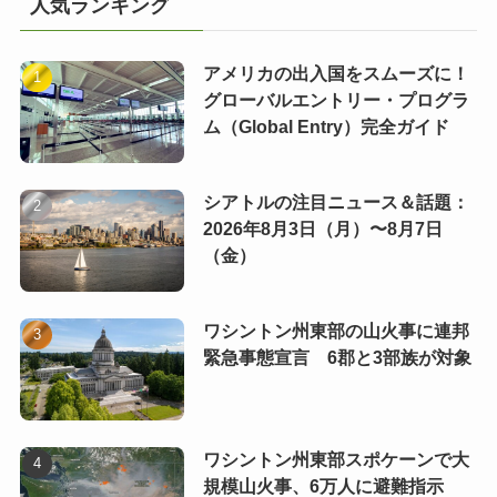
人気ランキング
アメリカの出入国をスムーズに！
グローバルエントリー・プログラ
ム（Global Entry）完全ガイド
シアトルの注目ニュース＆話題：
2026年8月3日（月）〜8月7日
（金）
ワシントン州東部の山火事に連邦
緊急事態宣言 6郡と3部族が対象
ワシントン州東部スポケーンで大
規模山火事、6万人に避難指示