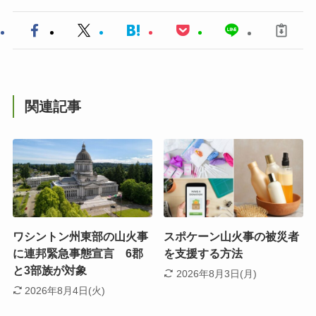
関連記事
ワシントン州東部の山火事
スポケーン山火事の被災者
に連邦緊急事態宣言 6郡
を支援する方法
と3部族が対象
2026年8月3日(月)
2026年8月4日(火)