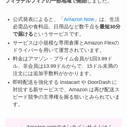
フィラデルフィアの一部地域で開始
しました。
公式発表によると、「
Amazon Now
」は、生活
必需品や食料品、日用品など数千点を
最短30分
で届ける
というサービスです。
サービスは小規模な専用倉庫とAmazon Flexの
ドライバーを用いて運営されています。
料金はアマゾン・プライム会員が1回3.99ド
ル、非会員は13.99ドルからで、15ドル未満の
注文には追加手数料がかかります。
即時配送を強化する Instacart や DoorDash に
対抗する新サービスで、Amazon は再び配送ス
ピード競争の主導権を握る狙いとみられていま
す。