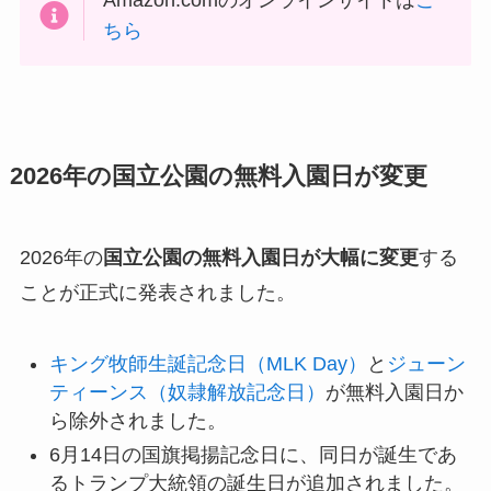
Amazon.comのオンラインサイトは
こ
ちら
2026年の国立公園の無料入園日が変更
2026年の
国立公園の無料入園日が大幅に変更
する
ことが正式に発表されました。
キング牧師生誕記念日（MLK Day）
と
ジューン
ティーンス（奴隷解放記念日）
が無料入園日か
ら除外されました。
6月14日の国旗掲揚記念日に、同日が誕生であ
るトランプ大統領の誕生日が追加されました。