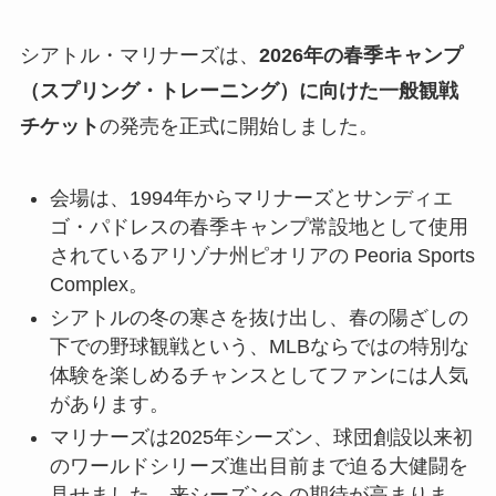
シアトル・マリナーズは、
2026年の春季キャンプ
（スプリング・トレーニング）に向けた一般観戦
チケット
の発売を正式に開始しました。
会場は、1994年からマリナーズとサンディエ
ゴ・パドレスの春季キャンプ常設地として使用
されているアリゾナ州ピオリアの Peoria Sports
Complex。
シアトルの冬の寒さを抜け出し、春の陽ざしの
下での野球観戦という、MLBならではの特別な
体験を楽しめるチャンスとしてファンには人気
があります。
マリナーズは2025年シーズン、球団創設以来初
のワールドシリーズ進出目前まで迫る大健闘を
見せました。来シーズンへの期待が高まりま