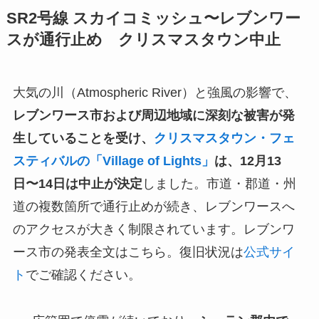
SR2号線 スカイコミッシュ〜レブンワー
スが通行止め クリスマスタウン中止
大気の川（Atmospheric River）と強風の影響で、
レブンワース市および周辺地域に深刻な被害が発
生していることを受け、
クリスマスタウン・フェ
スティバルの「Village of Lights」
は、12月13
日〜14日は中止が決定
しました。市道・郡道・州
道の複数箇所で通行止めが続き、レブンワースへ
のアクセスが大きく制限されています。レブンワ
ース市の発表全文はこちら。復旧状況は
公式サイ
ト
でご確認ください。