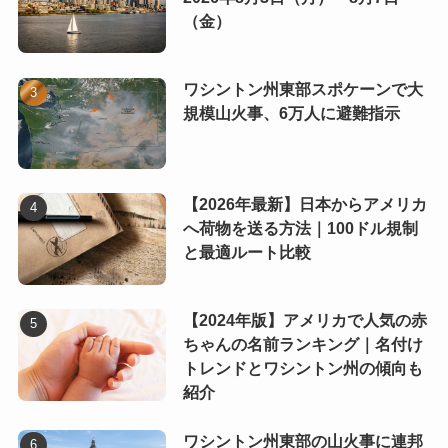
（金）
ワシントン州東部スポケーンで大
規模山火事、6万人に避難指示
【2026年最新】日本からアメリカ
へ荷物を送る方法｜100ドル規制
と最適ルート比較
【2024年版】アメリカで人気の赤
ちゃんの名前ランキング｜名付け
トレンドとワシントン州の傾向も
紹介
ワシントン州東部の山火事に連邦