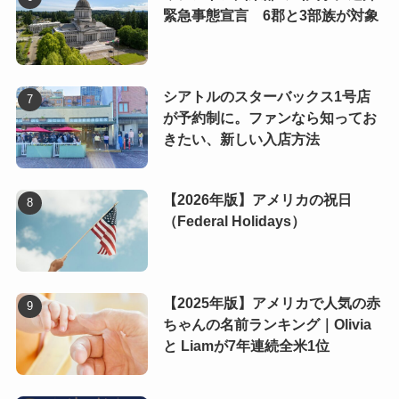
緊急事態宣言 6郡と3部族が対象
シアトルのスターバックス1号店
が予約制に。ファンなら知ってお
きたい、新しい入店方法
【2026年版】アメリカの祝日
（Federal Holidays）
【2025年版】アメリカで人気の赤
ちゃんの名前ランキング｜Olivia
と Liamが7年連続全米1位