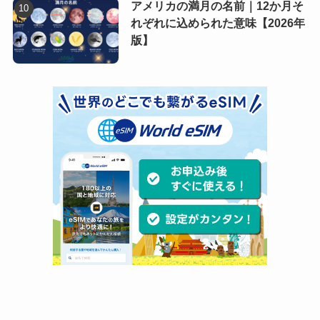
アメリカの満月の名前｜12か月そ
れぞれに込められた意味【2026年
版】