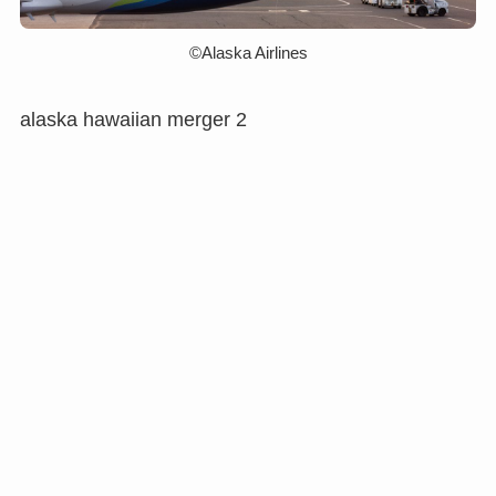
©︎Alaska Airlines
alaska hawaiian merger 2