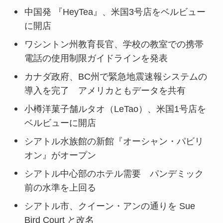
中国発 『HeyTea』、米国3号店をベルビュー
に開店
ワシントン州教育長官、学校の教室での携帯
電話の使用制限ガイドラインを発表
カナダ政府、BC州で緊急地震速報システムの
導入を完了 アメリカともデータを共有
小樽洋菓子舗ルタオ（LeTao）、米国1号店を
ベルビューに開店
シアトル水族館の新館『オーシャン・パビリ
オン』がオープン
シアトル中心部のホテル需要 パンデミック
前の水準を上回る
シアトル市、クイーン・アンの通りを Sue
Bird Court と改名