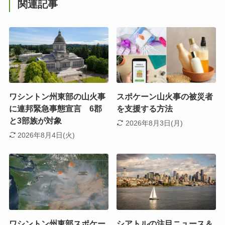
関連記事
ワシントン州東部の山火事
スポケーン山火事の被災者
に連邦緊急事態宣言 6郡
を支援する方法
と3部族が対象
2026年8月3日(月)
2026年8月4日(火)
ワシントン州東部スポケー
シアトルの注目ニュース＆