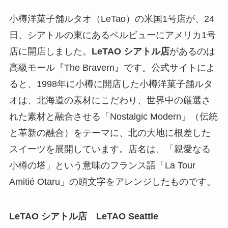
小樽洋菓子舗ルタオ（LeTao）の米国1号店が、24
日、シアトルの東にあるベルビューにアメリカ1号
店に開店しました。
LeTAO シアトル店
があるのは
高級モール『The Bravern』です。公式サイトによ
ると、1998年に小樽に開店した小樽洋菓子舗ルタ
オは、北海道の素材にこだわり、世界中の厳選さ
れた素材と融合させる「Nostalgic Modern」（伝統
と革新の融合）をテーマに、北の大地に根差した
スイーツを展開しています。店名は、「親愛なる
小樽の塔」という意味のフランス語「La Tour
Amitié Otaru」の頭文字をアレンジしたものです。
LeTAO シアトル店 LeTAO Seattle