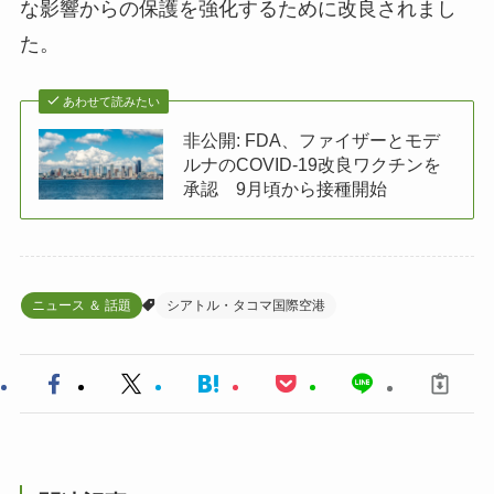
な影響からの保護を強化するために改良されまし
た。
あわせて読みたい
非公開: FDA、ファイザーとモデ
ルナのCOVID-19改良ワクチンを
承認 9月頃から接種開始
ニュース ＆ 話題
シアトル・タコマ国際空港