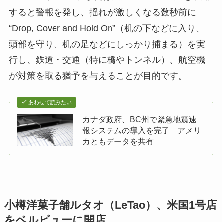
すると警報を発し、揺れが激しくなる数秒前に
“Drop, Cover and Hold On”（机の下などに入り、
頭部を守り、机の足などにしっかり捕まる）を実
行し、鉄道・交通（特に橋やトンネル）、航空機
が対策を取る猶予を与えることが目的です。
あわせて読みたい
カナダ政府、BC州で緊急地震速
報システムの導入を完了 アメリ
カともデータを共有
小樽洋菓子舗ルタオ（LeTao）、米国1号店
をベルビューに開店