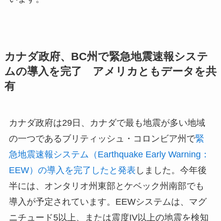
カナダ政府、BC州で緊急地震速報システ
ムの導入を完了 アメリカともデータを共
有
カナダ政府は29日、カナダで最も地震が多い地域
の一つであるブリティッシュ・コロンビア州で
緊
急地震速報システム（Earthquake Early Warning：
EEW）の導入を完了したと発表
しました。今年後
半には、オンタリオ州東部とケベック州南部でも
導入が予定されています。EEWシステムは、マグ
ニチュード5以上、または震度IV以上の地震を検知