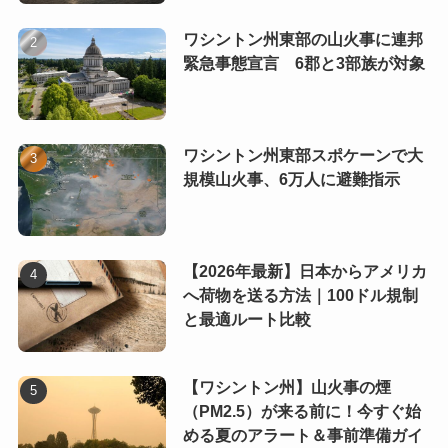
ワシントン州東部の山火事に連邦
緊急事態宣言 6郡と3部族が対象
ワシントン州東部スポケーンで大
規模山火事、6万人に避難指示
【2026年最新】日本からアメリカ
へ荷物を送る方法｜100ドル規制
と最適ルート比較
【ワシントン州】山火事の煙
（PM2.5）が来る前に！今すぐ始
める夏のアラート＆事前準備ガイ