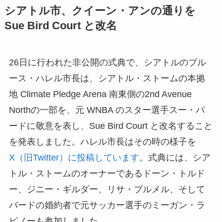
シアトル市、クイーン・アンの通りを
Sue Bird Court と改名
26日に行われた非公開の式典で、シアトルのブル
ース・ハレル市長は、シアトル・ストームの本拠
地 Climate Pledge Arena 南東側の2nd Avenue
Northの一部を、元 WNBA のスター選手スー・バ
ードに敬意を表し、Sue Bird Court と改名すること
を発表しました。ハレル市長はその時の様子を
X（旧Twitter）に投稿しています
。式典には、シア
トル・ストームのオーナーであるドーン・トルド
ー、ジニー・ギルダー、リサ・ブルメル、そして
バードの婚約者で元サッカー選手のミーガン・ラ
ピノーも参加しました。