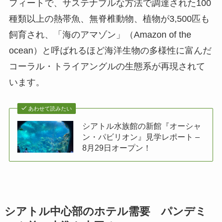
フィートで、サステナブルな方法で調達された100
種類以上の熱帯魚、無脊椎動物、植物が3,500匹も
飼育され、「海のアマゾン」（Amazon of the
ocean）と呼ばれるほど海洋生物の多様性に富んだ
コーラル・トライアングルの生態系が再現されて
います。
あわせて読みたい
シアトル水族館の新館『オーシャ
ン・パビリオン』見学レポート –
8月29日オープン！
シアトル中心部のホテル需要 パンデミ