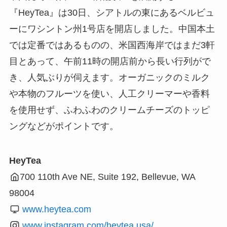
『HeyTea』は30日、シアトルの東にあるベルビュ
ーにワシントン州1号店を開店しました。中国本土
では定番ではあるものの、米国西海岸ではまだ3軒
目とあって、午前11時の開店前から長い行列がで
き、人気ぶりが伺えます。オーガニックのミルク
や本物のフルーツを使い、人工クリーマーや香料
を使用せず、ふわふわのクリームチーズのトッピ
ングなどがポイントです。
HeyTea
700 110th Ave NE, Suite 192, Bellevue, WA
98004
www.heytea.com
www.instagram.com/heytea.usa/