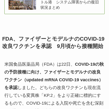
トル港 システム障害からの復旧
状況まとめ
FDA、ファイザーとモデルナのCOVID-19
改良ワクチンを承認 9月頃から接種開始
米国食品医薬品局（FDA）は22日、
COVID-19の秋
の予防接種に向け、ファイザーとモデルナの改良
ワクチン（updated mRNA COVID-19 vaccines）
を承認
しました。どちらの改良ワクチンも現在流
行している変異株「KP.2」をより正確に標的にす
るもので、COVID-19による入院や死亡を含む深刻