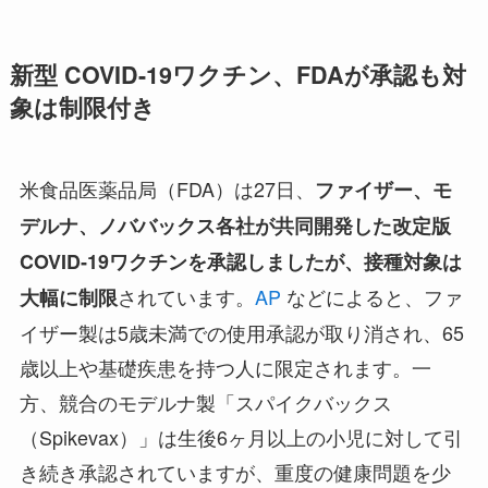
新型 COVID-19ワクチン、FDAが承認も対
象は制限付き
米食品医薬品局（FDA）は27日、
ファイザー、モ
デルナ、ノババックス各社が共同開発した改定版
COVID‑19ワクチンを承認しましたが、接種対象は
されています。
AP
などによると、ファ
大幅に制限
イザー製は5歳未満での使用承認が取り消され、65
歳以上や基礎疾患を持つ人に限定されます。一
方、競合のモデルナ製「スパイクバックス
（Spikevax）」は生後6ヶ月以上の小児に対して引
き続き承認されていますが、重度の健康問題を少