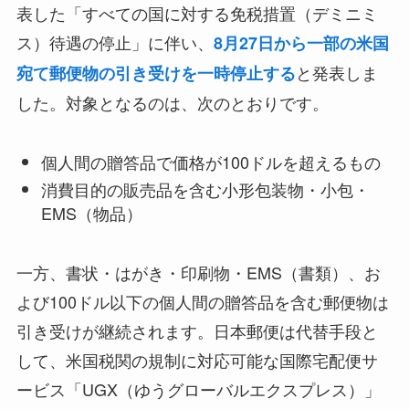
表した「すべての国に対する免税措置（デミニミ
ス）待遇の停止」に伴い、
8月27日から一部の米国
と発表しま
宛て郵便物の引き受けを一時停止する
した。対象となるのは、次のとおりです。
個人間の贈答品で価格が100ドルを超えるもの
消費目的の販売品を含む小形包装物・小包・
EMS（物品）
一方、書状・はがき・印刷物・EMS（書類）、お
よび100ドル以下の個人間の贈答品を含む郵便物は
引き受けが継続されます。日本郵便は代替手段と
して、米国税関の規制に対応可能な国際宅配便サ
ービス「UGX（ゆうグローバルエクスプレス）」