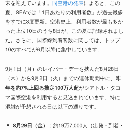
末を迎えています。
同空港の発表
によると、この
夏、SEAでは「1日あたりの利用者数」が過去最多
をすでに3度更新。空港史上、利用者数が最も多か
った上位10日のうち8日が、この夏に記録されまし
た。さらに、国際線到着客数に関しては、トップ
10のすべてが6月以降に集中しています。
9月1日（月）のレイバー・デーを挟んだ8月28日
（木）から9月2日（火）までの連休期間中に、
昨
がシアトル・タコ
年を約7%上回る推定100万人超
マ国際空港を利用すると見込まれています。特に
混雑が予想される日は以下の通りです。
：約19万7,000人（出発・到着・
8月29日（金）