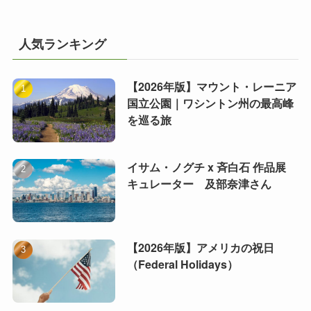
人気ランキング
【2026年版】マウント・レーニア
国立公園｜ワシントン州の最高峰
を巡る旅
イサム・ノグチ x 斉白石 作品展
キュレーター 及部奈津さん
【2026年版】アメリカの祝日
（Federal Holidays）