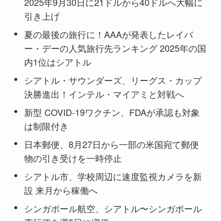
2025年9月30日に21ドルから40ドルへ大幅に
引き上げ
夏の最後の旅行に！AAAが発表したレイバ
ー・デーの人気旅行先ランキング 2025年の国
内1位はシアトル
シアトル・サウンダーズ、リーグス・カップ
決勝進出！インテル・マイアミと対戦へ
新型 COVID-19ワクチン、FDAが承認も対象
は制限付き
日本郵便、8月27日から一部の米国宛て郵便
物の引き受けを一時停止
シアトル市、学校周辺に速度監視カメラを新
設 来月から稼働へ
シンガポール航空、シアトル〜シンガポール