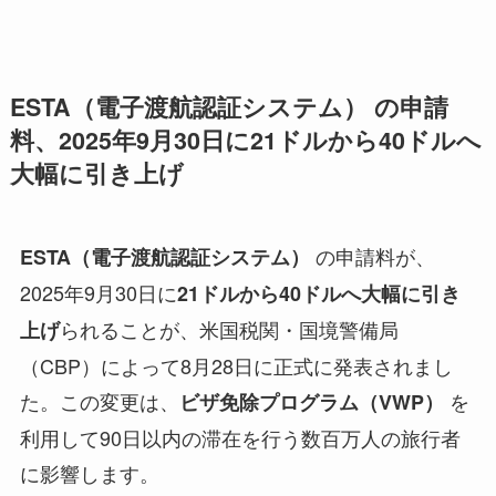
ESTA（電子渡航認証システム）
の申請
料、2025年9月30日に
21ドルから40ドルへ
大幅に引き上げ
の申請料が、
ESTA（電子渡航認証システム）
2025年9月30日に
21ドルから40ドルへ大幅に引き
られることが、米国税関・国境警備局
上げ
（CBP）によって8月28日に正式に発表されまし
た。この変更は、
を
ビザ免除プログラム（VWP）
利用して90日以内の滞在を行う数百万人の旅行者
に影響します。