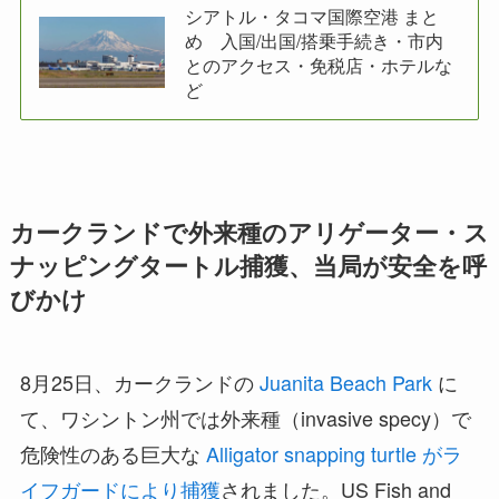
シアトル・タコマ国際空港 まと
め 入国/出国/搭乗手続き・市内
とのアクセス・免税店・ホテルな
ど
カークランドで外来種の
アリゲーター・ス
ナッピングタートル捕獲、当局が安全を呼
びかけ
8月25日、カークランドの
Juanita Beach Park
に
て、ワシントン州では外来種（invasive specy）で
危険性のある巨大な
Alligator snapping turtle がラ
イフガードにより捕獲
されました。US Fish and