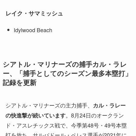
レイク・サマミッシュ
Idylwood Beach
シアトル・マリナーズの捕手カル・ラレ
ー、「捕手としてのシーズン最多本塁打」
記録を更新
シアトル・マリナーズの主力捕手、
カル・ラレー
。8月24日のオークラン
の快進撃が続いています
ド・アスレチックス戦で、今季第48号・49号本塁
打を放ち、サルバドール・ペレス選手が2021年に