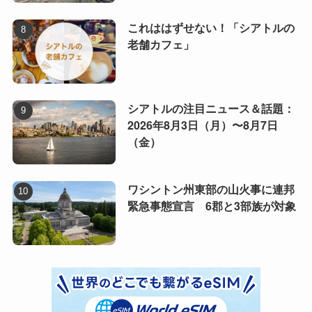
これははずせない！「シアトルの
老舗カフェ」
シアトルの注目ニュース＆話題：
2026年8月3日（月）〜8月7日
（金）
ワシントン州東部の山火事に連邦
緊急事態宣言 6郡と3部族が対象