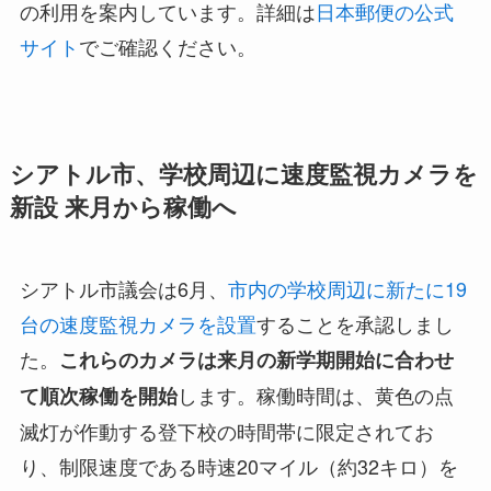
の利用を案内しています。詳細は
日本郵便の公式
サイト
でご確認ください。
シアトル市、学校周辺に速度監視カメラを
新設 来月から稼働へ
シアトル市議会は6月、
市内の学校周辺に新たに19
台の速度監視カメラを設置
することを承認しまし
た。
これらのカメラは来月の新学期開始に合わせ
します。稼働時間は、黄色の点
て順次稼働を開始
滅灯が作動する登下校の時間帯に限定されてお
り、制限速度である時速20マイル（約32キロ）を