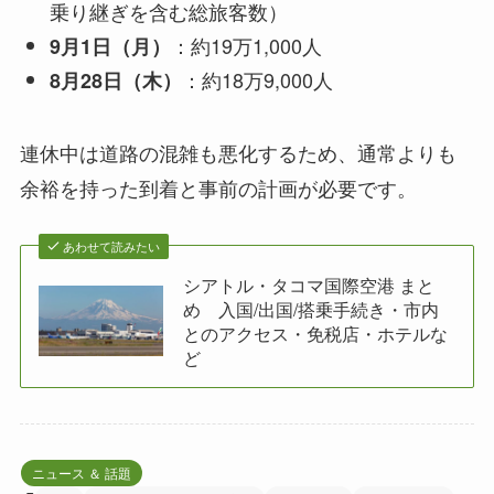
乗り継ぎを含む総旅客数）
：約19万1,000人
9月1日（月）
：約18万9,000人
8月28日（木）
連休中は道路の混雑も悪化するため、通常よりも
余裕を持った到着と事前の計画が必要です。
あわせて読みたい
シアトル・タコマ国際空港 まと
め 入国/出国/搭乗手続き・市内
とのアクセス・免税店・ホテルな
ど
ニュース ＆ 話題