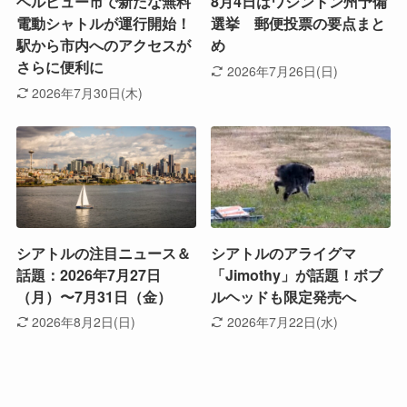
ベルビュー市で新たな無料
8月4日はワシントン州予備
電動シャトルが運行開始！
選挙 郵便投票の要点まと
駅から市内へのアクセスが
め
さらに便利に
2026年7月26日(日)
2026年7月30日(木)
シアトルの注目ニュース＆
シアトルのアライグマ
話題：2026年7月27日
「Jimothy」が話題！ボブ
（月）〜7月31日（金）
ルヘッドも限定発売へ
2026年8月2日(日)
2026年7月22日(水)