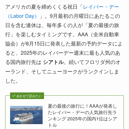
アメリカの夏を締めくくる祝日「
レイバー・デー
（Labor Day）
」。9月最初の月曜日にあたるこの
日を含む連休は、毎年多くの人が「夏の最後の旅
行」を楽しむタイミングです。AAA（全米自動車
協会）が8月15日に発表した最新の予約データによ
ると、2025年のレイバーデー週末に最も人気のあ
る国内旅行先は
。続いてフロリダ州のオ
シアトル
ーランド、そしてニューヨークがランクインしま
した。
あわせて読みたい
夏の最後の旅行に！AAAが発表し
たレイバー・デーの人気旅行先ラ
ンキング 2025年の国内1位はシア
トル