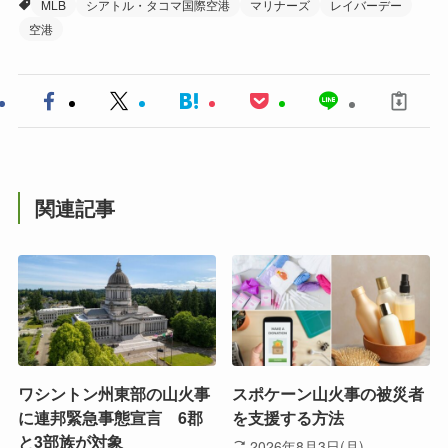
MLB
シアトル・タコマ国際空港
マリナーズ
レイバーデー
空港
関連記事
ワシントン州東部の山火事
スポケーン山火事の被災者
に連邦緊急事態宣言 6郡
を支援する方法
と3部族が対象
2026年8月3日(月)