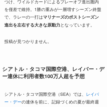
つけ、ワイルドカードによるプレーオフ進出圏内
を僅差で維持。1勝の重みが一層増すシーズン終盤
で、ラレーの一打は
マリナーズのポストシーズン
となっています。
進出を左右する大きな原動力
投稿が見つかりません。
シアトル・タコマ国際空港、レイバー・デ
ー連休に利用者数100万人超を予想
シアトル・タコマ国際空港（SEA）では、
レイバ
ー・デー
の連休を前に、記録づくめの夏が最終週