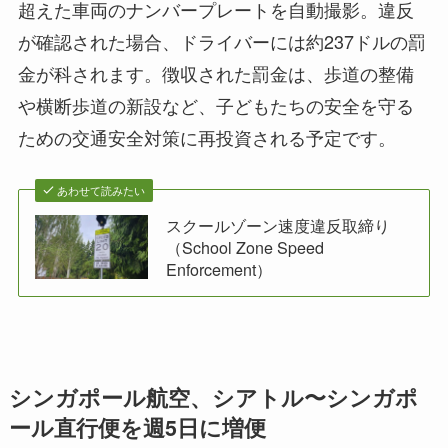
超えた車両のナンバープレートを自動撮影。違反
が確認された場合、ドライバーには約237ドルの罰
金が科されます。徴収された罰金は、歩道の整備
や横断歩道の新設など、子どもたちの安全を守る
ための交通安全対策に再投資される予定です。
あわせて読みたい
スクールゾーン速度違反取締り
（School Zone Speed
Enforcement）
シンガポール航空、シアトル〜シンガポ
ール直行便を週5日に増便