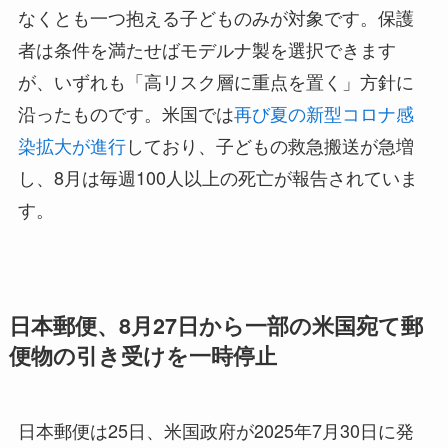
なくとも一つ抱える子どものみが対象です。保護
者は条件を満たせばモデルナ製を選択できます
が、いずれも「高リスク層に重点を置く」方針に
沿ったものです。米国では
再び夏の新型コロナ感
染拡大が進行
しており、子どもの救急搬送が急増
し、8月は毎週100人以上の死亡が報告されていま
す。
日本郵便、8月27日から一部の米国宛て郵
便物の引き受けを一時停止
日本郵便は25日、米国政府が2025年7月30日に発