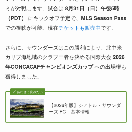
ミが対戦します。試合は
8月31日（日）午後5時
にキックオフ予定で、
（PDT）
MLS Season Pass
での視聴が可能。現在
チケットも販売中
です。
さらに、サウンダーズはこの勝利により、北中米
カリブ海地域のクラブ王者を決める国際大会
2026
への出場権も
年CONCACAFチャンピオンズカップ
獲得しました。
あわせて読みたい
【2026年版】シアトル・サウンダ
ーズ FC 基本情報