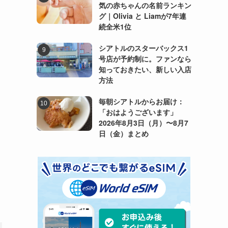
気の赤ちゃんの名前ランキン
グ｜Olivia と Liamが7年連
続全米1位
シアトルのスターバックス1
号店が予約制に。ファンなら
知っておきたい、新しい入店
方法
毎朝シアトルからお届け：
「おはようございます」
2026年8月3日（月）〜8月7
日（金）まとめ