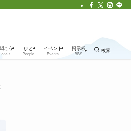
聞こう
ひと
イベント
掲示板
検索
ionals
People
Events
BBS
2