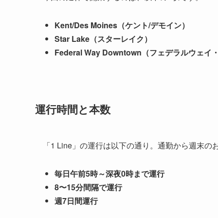
Kent/Des Moines（ケント/デモイン）
Star Lake（スターレイク）
Federal Way Downtown（フェデラルウ
運行時間と本数
「1 Line」の運行は以下の通り。通勤から週
毎日午前5時～深夜0時まで運行
8〜15分間隔で運行
週7日間運行