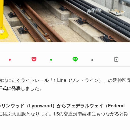
北に走るライトレール「1 Line（ワン・ライン）」の延伸区
と正式に発表
しました。
の
リンウッド（Lynnwood）からフェデラルウェイ（Federal
結ぶ大動脈となります。I-5の交通渋滞緩和にもつながると期