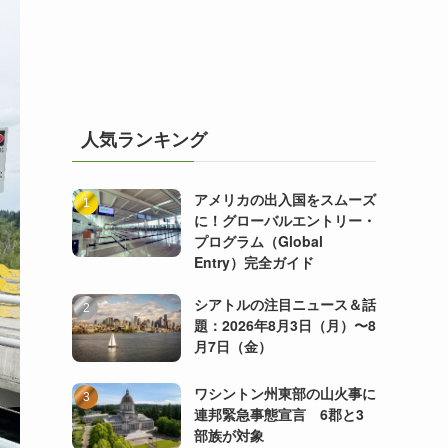
人気ランキング
アメリカの出入国をスムーズ
に！グローバルエントリー・
プログラム（Global
Entry）完全ガイド
シアトルの注目ニュース＆話
題：2026年8月3日（月）〜8
月7日（金）
ワシントン州東部の山火事に
連邦緊急事態宣言 6郡と3
部族が対象