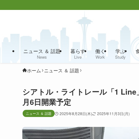
ニュース ＆ 話題
暮らす
働く
学ぶ
News
Live
Work
Study
ホーム
ニュース ＆ 話題
シアトル・ライトレール「1 Line
月6日開業予定
ニュース ＆ 話題
2025年8月28日(木)
2025年11月3日(月)