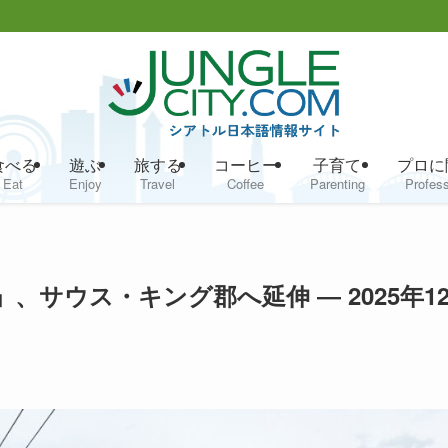
食べる
遊ぶ
旅する
コーヒー
子育て
プロに
Eat
Enjoy
Travel
Coffee
Parenting
Profess
」、サウス・キング郡へ延伸 ― 2025年1