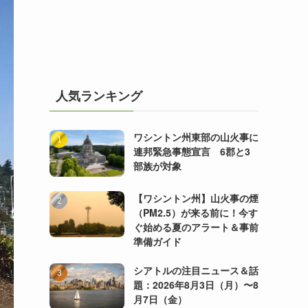
人気ランキング
ワシントン州東部の山火事に
連邦緊急事態宣言 6郡と3
部族が対象
【ワシントン州】山火事の煙
（PM2.5）が来る前に！今す
ぐ始める夏のアラート＆事前
準備ガイド
シアトルの注目ニュース＆話
題：2026年8月3日（月）〜8
月7日（金）