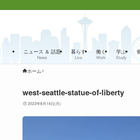
ニュース ＆ 話題
暮らす
働く
学ぶ
News
Live
Work
Study
ホーム
west-seattle-statue-of-liberty
2023年8月14日(月)