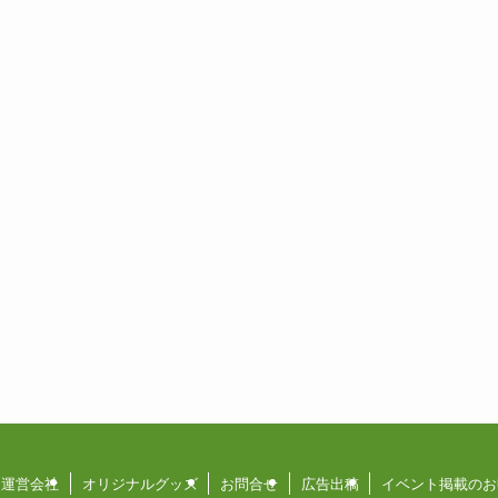
運営会社
オリジナルグッズ
お問合せ
広告出稿
イベント掲載のお