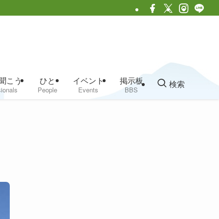
聞こう
ひと
イベント
掲示板
検索
ionals
People
Events
BBS