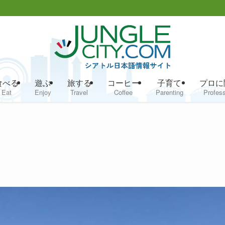
食べる
遊ぶ
旅する
コーヒー
子育て
プロに
Eat
Enjoy
Travel
Coffee
Parenting
Profess