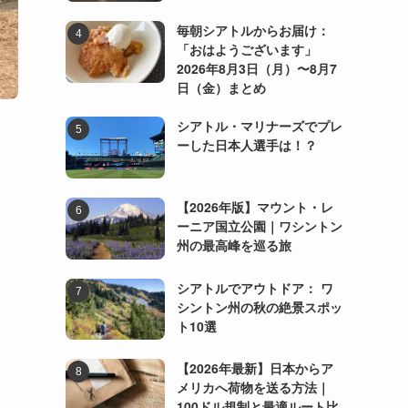
毎朝シアトルからお届け：
「おはようございます」
2026年8月3日（月）〜8月7
日（金）まとめ
シアトル・マリナーズでプレ
ーした日本人選手は！？
【2026年版】マウント・レ
ーニア国立公園｜ワシントン
州の最高峰を巡る旅
シアトルでアウトドア： ワ
シントン州の秋の絶景スポッ
ト10選
【2026年最新】日本からア
メリカへ荷物を送る方法｜
100ドル規制と最適ルート比