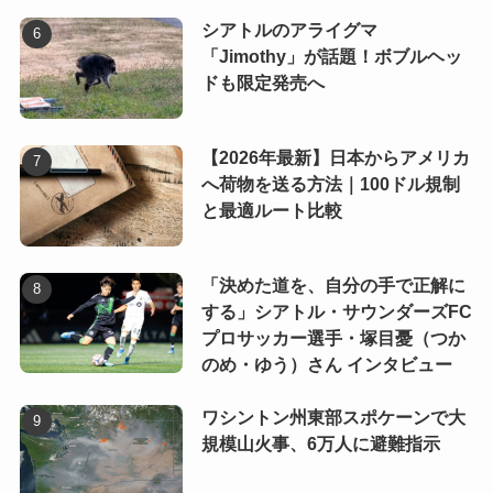
シアトルのアライグマ
「Jimothy」が話題！ボブルヘッ
ドも限定発売へ
【2026年最新】日本からアメリカ
へ荷物を送る方法｜100ドル規制
と最適ルート比較
「決めた道を、自分の手で正解に
する」シアトル・サウンダーズFC
プロサッカー選手・塚目憂（つか
のめ・ゆう）さん インタビュー
ワシントン州東部スポケーンで大
規模山火事、6万人に避難指示