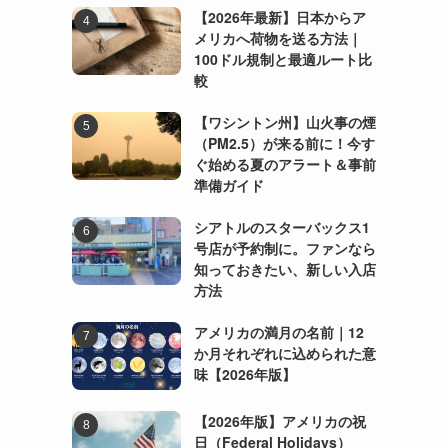
【2026年最新】日本からア
メリカへ荷物を送る方法｜
100ドル規制と最適ルート比
較
【ワシントン州】山火事の煙
（PM2.5）が来る前に！今す
ぐ始める夏のアラート＆事前
準備ガイド
シアトルのスターバックス1
号店が予約制に。ファンなら
知っておきたい、新しい入店
方法
アメリカの満月の名前｜12
か月それぞれに込められた意
味【2026年版】
【2026年版】アメリカの祝
日（Federal Holidays）