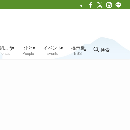
聞こう
ひと
イベント
掲示板
検索
ionals
People
Events
BBS