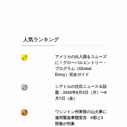
人気ランキング
アメリカの出入国をスムーズ
に！グローバルエントリー・
プログラム（Global
Entry）完全ガイド
シアトルの注目ニュース＆話
題：2026年8月3日（月）〜8
月7日（金）
ワシントン州東部の山火事に
連邦緊急事態宣言 6郡と3
部族が対象