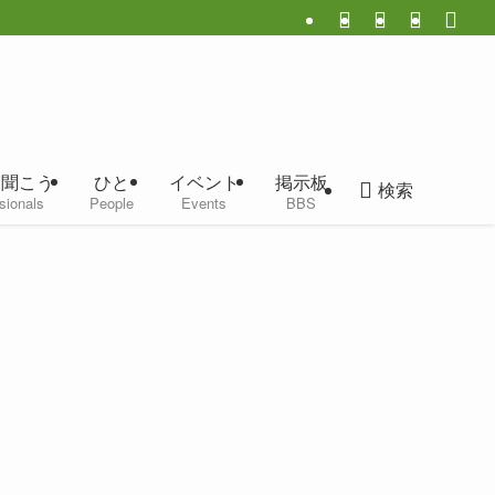
に聞こう
ひと
イベント
掲示板
検索
sionals
People
Events
BBS