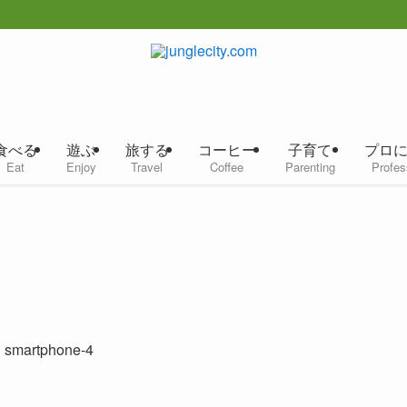
食べる
遊ぶ
旅する
コーヒー
子育て
プロ
Eat
Enjoy
Travel
Coffee
Parenting
Profes