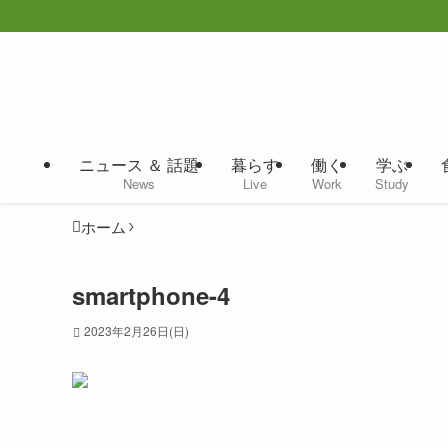
ニュース ＆ 話題
暮らす
働く
学ぶ
News
Live
Work
Study
ホーム
smartphone-4
2023年2月26日(日)