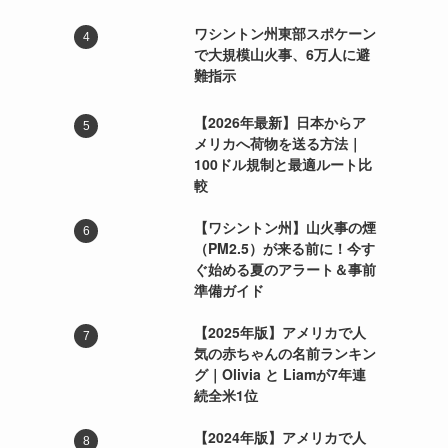
ワシントン州東部スポケーン
で大規模山火事、6万人に避
難指示
【2026年最新】日本からア
メリカへ荷物を送る方法｜
100ドル規制と最適ルート比
較
【ワシントン州】山火事の煙
（PM2.5）が来る前に！今す
ぐ始める夏のアラート＆事前
準備ガイド
【2025年版】アメリカで人
気の赤ちゃんの名前ランキン
グ｜Olivia と Liamが7年連
続全米1位
【2024年版】アメリカで人