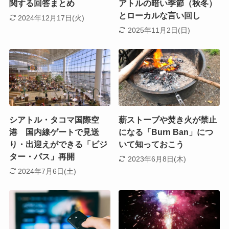
関する回答まとめ
アトルの暗い季節（秋冬）
とローカルな言い回し
2024年12月17日(火)
2025年11月2日(日)
シアトル・タコマ国際空
薪ストーブや焚き火が禁止
港 国内線ゲートで見送
になる「Burn Ban」につ
り・出迎えができる「ビジ
いて知っておこう
ター・パス」再開
2023年6月8日(木)
2024年7月6日(土)