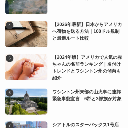
【2026年最新】日本からアメリカ
へ荷物を送る方法｜100ドル規制
と最適ルート比較
【2024年版】アメリカで人気の赤
ちゃんの名前ランキング｜名付け
トレンドとワシントン州の傾向も
紹介
ワシントン州東部の山火事に連邦
緊急事態宣言 6郡と3部族が対象
シアトルのスターバックス1号店