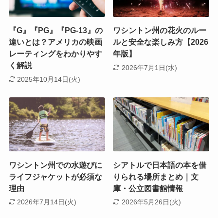
『G』『PG』『PG-13』の
ワシントン州の花火のルー
違いとは？アメリカの映画
ルと安全な楽しみ方【2026
レーティングをわかりやす
年版】
く解説
2026年7月1日(水)
2025年10月14日(火)
ワシントン州での水遊びに
シアトルで日本語の本を借
ライフジャケットが必須な
りられる場所まとめ｜文
理由
庫・公立図書館情報
2026年7月14日(火)
2026年5月26日(火)