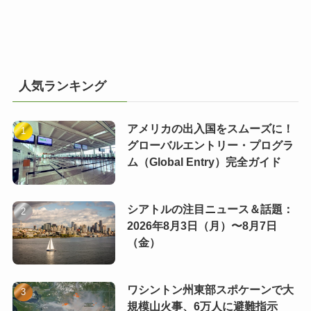
人気ランキング
アメリカの出入国をスムーズに！
グローバルエントリー・プログラ
ム（Global Entry）完全ガイド
シアトルの注目ニュース＆話題：
2026年8月3日（月）〜8月7日
（金）
ワシントン州東部スポケーンで大
規模山火事、6万人に避難指示