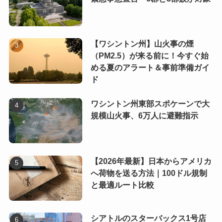
【ワシントン州】山火事の煙
（PM2.5）が来る前に！今すぐ始
める夏のアラート＆事前準備ガイ
ド
ワシントン州東部スポケーンで大
規模山火事、6万人に避難指示
【2026年最新】日本からアメリカ
へ荷物を送る方法｜100ドル規制
と最適ルート比較
シアトルのスターバックス1号店