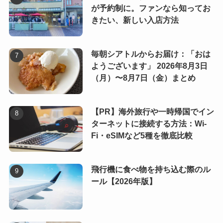
が予約制に。ファンなら知ってお
きたい、新しい入店方法
毎朝シアトルからお届け：「おは
ようございます」 2026年8月3日
（月）〜8月7日（金）まとめ
【PR】海外旅行や一時帰国でイン
ターネットに接続する方法：Wi-
Fi・eSIMなど5種を徹底比較
飛行機に食べ物を持ち込む際のル
ール【2026年版】