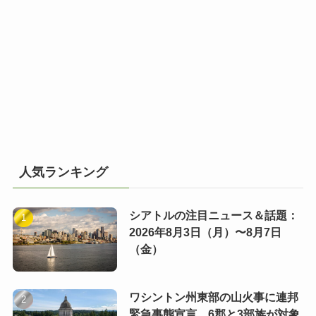
人気ランキング
シアトルの注目ニュース＆話題：
2026年8月3日（月）〜8月7日
（金）
ワシントン州東部の山火事に連邦
緊急事態宣言 6郡と3部族が対象