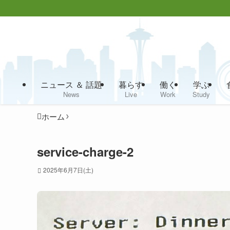
ニュース ＆ 話題
暮らす
働く
学ぶ
News
Live
Work
Study
ホーム
service-charge-2
2025年6月7日(土)