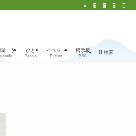
に聞こう
ひと
イベント
掲示板
検索
sionals
People
Events
BBS