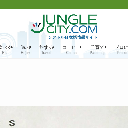
食べる
遊ぶ
旅する
コーヒー
子育て
プロ
Eat
Enjoy
Travel
Coffee
Parenting
Profes