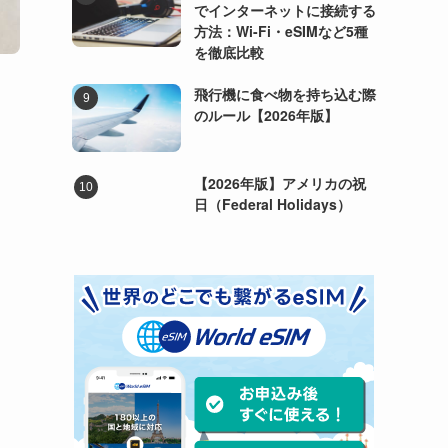
でインターネットに接続する
方法：Wi-Fi・eSIMなど5種
を徹底比較
飛行機に食べ物を持ち込む際
のルール【2026年版】
【2026年版】アメリカの祝
日（Federal Holidays）