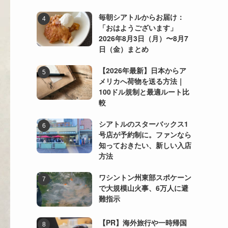
毎朝シアトルからお届け：
「おはようございます」
2026年8月3日（月）〜8月7
日（金）まとめ
【2026年最新】日本からア
メリカへ荷物を送る方法｜
100ドル規制と最適ルート比
較
シアトルのスターバックス1
号店が予約制に。ファンなら
知っておきたい、新しい入店
方法
ワシントン州東部スポケーン
で大規模山火事、6万人に避
難指示
【PR】海外旅行や一時帰国