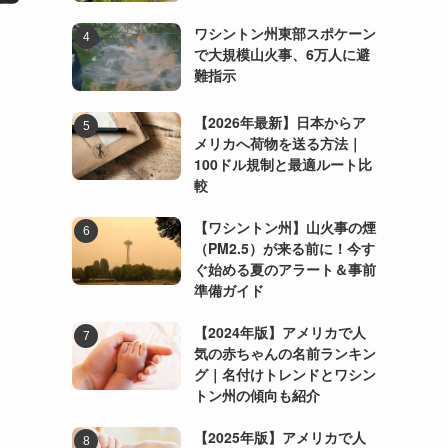
ワシントン州東部スポケーン
で大規模山火事、6万人に避
難指示
【2026年最新】日本からア
メリカへ荷物を送る方法｜
100ドル規制と最適ルート比
較
【ワシントン州】山火事の煙
（PM2.5）が来る前に！今す
ぐ始める夏のアラート＆事前
準備ガイド
【2024年版】アメリカで人
気の赤ちゃんの名前ランキン
グ｜名付けトレンドとワシン
トン州の傾向も紹介
【2025年版】アメリカで人