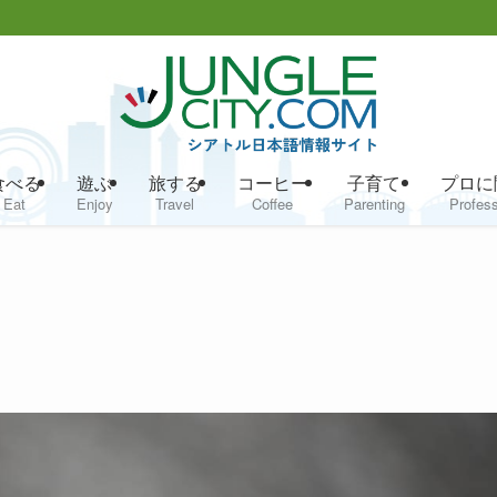
食べる
遊ぶ
旅する
コーヒー
子育て
プロに
Eat
Enjoy
Travel
Coffee
Parenting
Profess