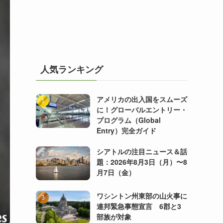
人気ランキング
アメリカの出入国をスムーズ
に！グローバルエントリー・
プログラム（Global
Entry）完全ガイド
シアトルの注目ニュース＆話
題：2026年8月3日（月）〜8
月7日（金）
ワシントン州東部の山火事に
連邦緊急事態宣言 6郡と3
部族が対象