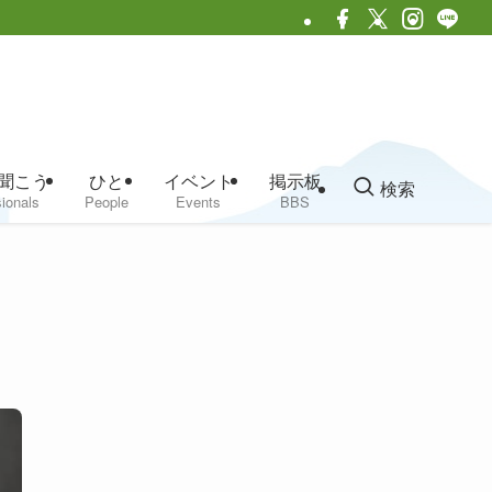
聞こう
ひと
イベント
掲示板
検索
ionals
People
Events
BBS