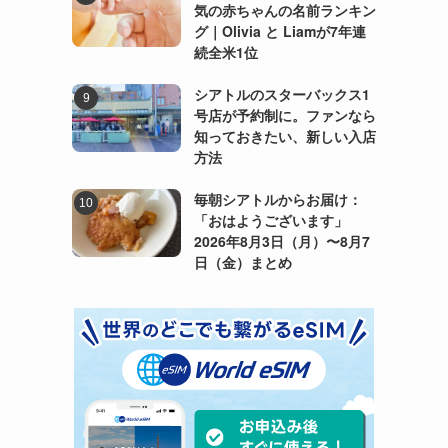
気の赤ちゃんの名前ランキン
グ｜Olivia と Liamが7年連
続全米1位
シアトルのスターバックス1
号店が予約制に。ファンなら
知っておきたい、新しい入店
方法
毎朝シアトルからお届け：
「おはようございます」
2026年8月3日（月）〜8月7
日（金）まとめ