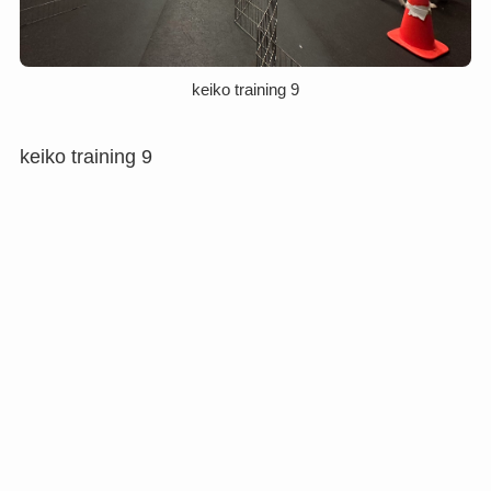
keiko training 9
keiko training 9