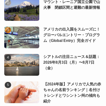
マウント・レーニア国立公園で山
火事 閉鎖区間と避難の最新情報
アメリカの出入国をスムーズに！
グローバルエントリー・プログラ
ム（Global Entry）完全ガイド
シアトルの注目ニュース＆話題：
2026年8月3日（月）〜8月7日
（金）
【2024年版】アメリカで人気の赤
ちゃんの名前ランキング｜名付け
トレンドとワシントン州の傾向も
紹介