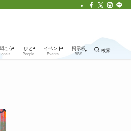
聞こう
ひと
イベント
掲示板
検索
ionals
People
Events
BBS