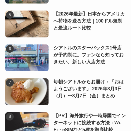
【2026年最新】日本からアメリカ
へ荷物を送る方法｜100ドル規制
と最適ルート比較
シアトルのスターバックス1号店
が予約制に。ファンなら知ってお
きたい、新しい入店方法
毎朝シアトルからお届け：「おは
ようございます」 2026年8月3日
（月）〜8月7日（金）まとめ
【PR】海外旅行や一時帰国でイン
ターネットに接続する方法：Wi-
Fi・eSIMなど5種を徹底比較