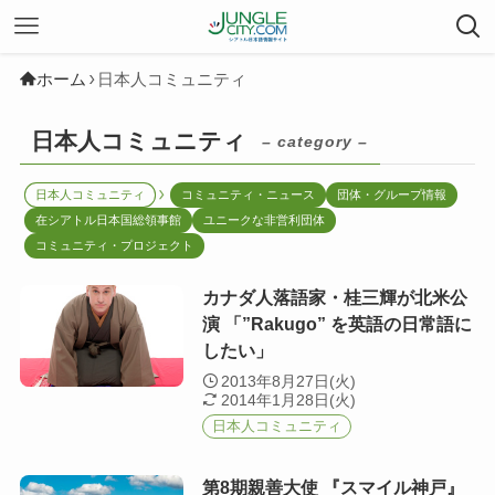
ホーム
日本人コミュニティ
日本人コミュニティ
– category –
日本人コミュニティ
コミュニティ・ニュース
団体・グループ情報
在シアトル日本国総領事館
ユニークな非営利団体
コミュニティ・プロジェクト
カナダ人落語家・桂三輝が北米公
演 「”Rakugo” を英語の日常語に
したい」
2013年8月27日(火)
2014年1月28日(火)
日本人コミュニティ
第8期親善大使 『スマイル神戸』