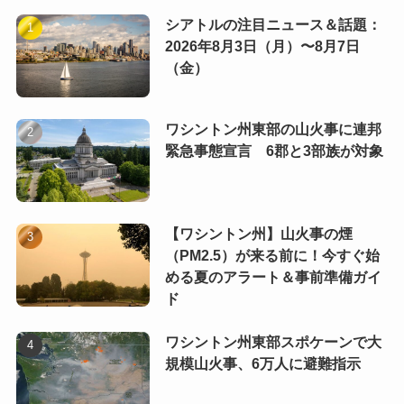
シアトルの注目ニュース＆話題：
2026年8月3日（月）〜8月7日
（金）
ワシントン州東部の山火事に連邦
緊急事態宣言 6郡と3部族が対象
【ワシントン州】山火事の煙
（PM2.5）が来る前に！今すぐ始
める夏のアラート＆事前準備ガイ
ド
ワシントン州東部スポケーンで大
規模山火事、6万人に避難指示