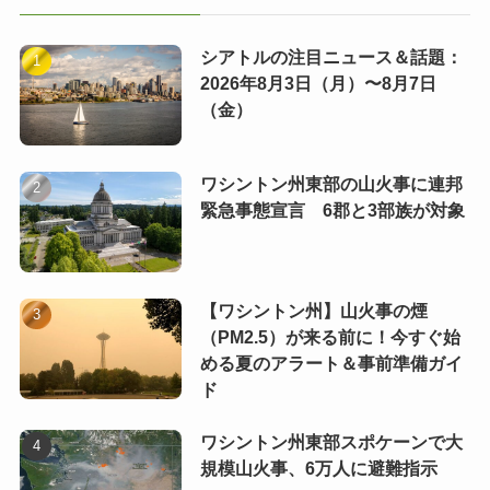
シアトルの注目ニュース＆話題：
2026年8月3日（月）〜8月7日
（金）
ワシントン州東部の山火事に連邦
緊急事態宣言 6郡と3部族が対象
【ワシントン州】山火事の煙
（PM2.5）が来る前に！今すぐ始
める夏のアラート＆事前準備ガイ
ド
ワシントン州東部スポケーンで大
規模山火事、6万人に避難指示