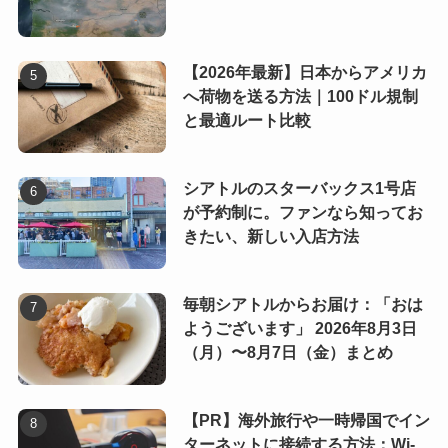
【2026年最新】日本からアメリカ
へ荷物を送る方法｜100ドル規制
と最適ルート比較
シアトルのスターバックス1号店
が予約制に。ファンなら知ってお
きたい、新しい入店方法
毎朝シアトルからお届け：「おは
ようございます」 2026年8月3日
（月）〜8月7日（金）まとめ
【PR】海外旅行や一時帰国でイン
ターネットに接続する方法：Wi-