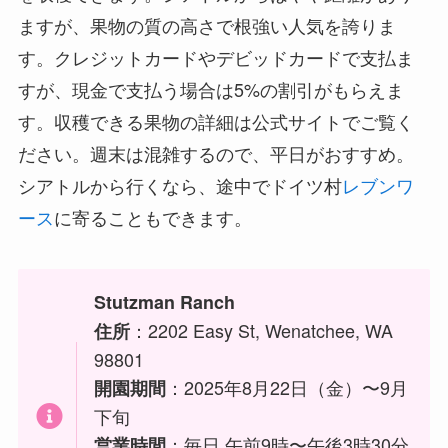
ますが、果物の質の高さで根強い人気を誇りま
す。クレジットカードやデビッドカードで支払ま
すが、現金で支払う場合は5%の割引がもらえま
す。収穫できる果物の詳細は公式サイトでご覧く
ださい。週末は混雑するので、平日がおすすめ。
シアトルから行くなら、途中でドイツ村
レブンワ
ース
に寄ることもできます。
Stutzman Ranch
：2202 Easy St, Wenatchee, WA
住所
98801
：2025年8月22日（金）〜9月
開園期間
下旬
：毎日 午前9時〜午後3時30分
営業時間