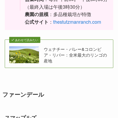
（最終入場は午後3時30分）
：多品種栽培が特徴
農園の規模
：
thestutzmanranch.com
公式サイト
あわせて読みたい
ウェナチー・バレー&コロンビ
ア・リバー：全米最大のリンゴの
産地
ファーンデール
スマップルズ