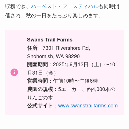
収穫でき、
ハーベスト・フェスティバル
も同時開
催され、秋の一日をたっぷり楽しめます。
Swans Trail Farms
：7301 Rivershore Rd,
住所
Snohomish, WA 98290
：2025年9月13日（土）〜10
開園期間
月31日（金）
：午前10時〜午後6時
営業時間
：5エーカー、約4,000本の
農園の規模
りんごの木
：
www.swanstrailfarms.com
公式サイト