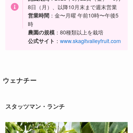
8日（月）、以降10月末まで週末営業
：金〜月曜 午前10時〜午後5
営業時間
時
：80種類以上を栽培
農園の規模
：
www.skagitvalleyfruit.com
公式サイト
ウェナチー
スタッツマン・ランチ