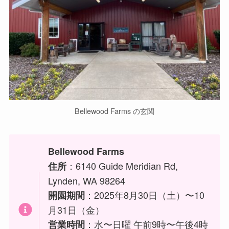
Bellewood Farms の玄関
Bellewood Farms
：6140 Guide Meridian Rd,
住所
Lynden, WA 98264
：2025年8月30日（土）〜10
開園期間
月31日（金）
：水〜日曜 午前9時〜午後4時
営業時間