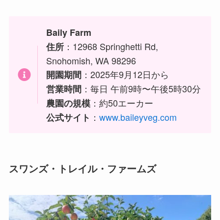
Baily Farm
：12968 Springhetti Rd,
住所
Snohomish, WA 98296
：2025年9月12日から
開園期間
：毎日 午前9時〜午後5時30分
営業時間
：約50エーカー
農園の規模
：
www.baileyveg.com
公式サイト
スワンズ・トレイル・ファームズ