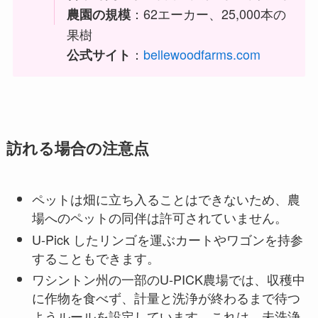
：62エーカー、25,000本の
農園の規模
果樹
：
bellewoodfarms.com
公式サイト
訪れる場合の注意点
ペットは畑に立ち入ることはできないため、農
場へのペットの同伴は許可されていません。
U-Pick したリンゴを運ぶカートやワゴンを持参
することもできます。
ワシントン州の一部のU-PICK農場では、収穫中
に作物を食べず、計量と洗浄が終わるまで待つ
ようルールを設定しています。これは、未洗浄