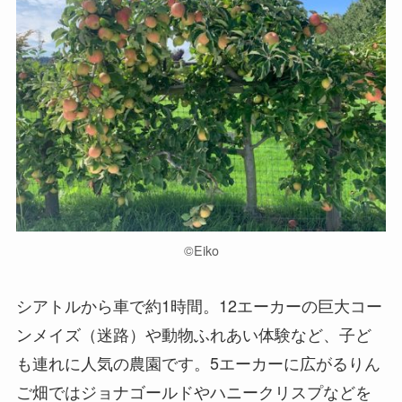
©︎Eiko
シアトルから車で約1時間。12エーカーの巨大コー
ンメイズ（迷路）や動物ふれあい体験など、子ど
も連れに人気の農園です。5エーカーに広がるりん
ご畑ではジョナゴールドやハニークリスプなどを