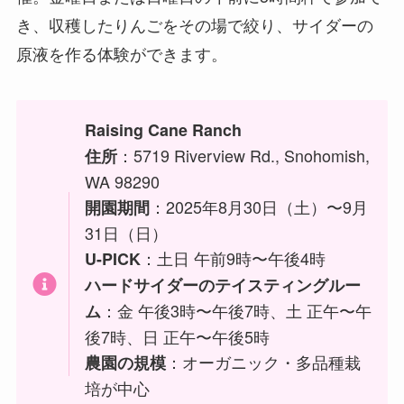
き、収穫したりんごをその場で絞り、サイダーの
原液を作る体験ができます。
Raising Cane Ranch
：5719 Riverview Rd., Snohomish,
住所
WA 98290
：2025年8月30日（土）〜9月
開園期間
31日（日）
：土日 午前9時〜午後4時
U-PICK
ハードサイダーのテイスティングルー
：金 午後3時〜午後7時、土 正午〜午
ム
後7時、日 正午〜午後5時
：オーガニック・多品種栽
農園の規模
培が中心