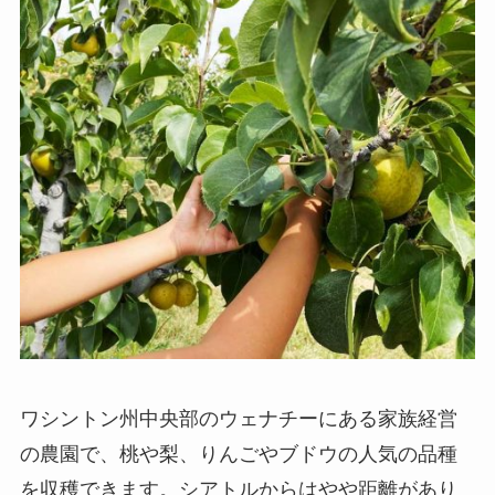
ワシントン州中央部のウェナチーにある家族経営
の農園で、桃や梨、りんごやブドウの人気の品種
を収穫できます。シアトルからはやや距離があり