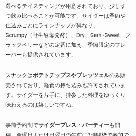
選べるテイスティングが用意されており、少しず
つ飲み比べることが可能です。サイダーは季節や
仕込みごとにラインナップが異なり、
Scrumpy（野生酵母発酵）、Dry、Semi-Sweet、ブ
ラックベリーなどの定番に加え、季節限定のフレ
ーバーも提供されています。
スナックは
のみ販
ポテトチップスやプレッツェル
売されており、軽食の持ち込みも許可されていま
す。サイダーを片手に、持参した料理をゆっくり
味わえるのは嬉しいですね。
事前予約制で
も開
サイダープレス・パーティー
催。金曜日または日曜日の午前に3時間枠で参加で