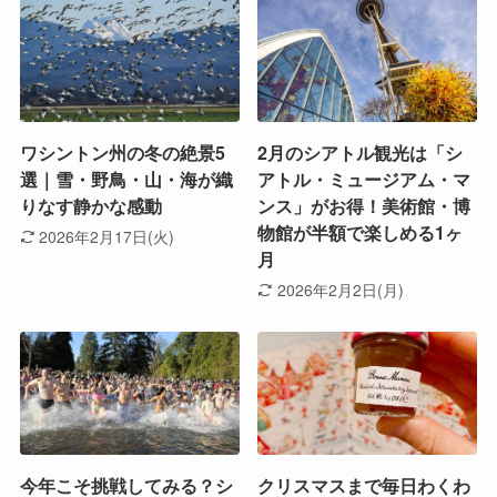
ワシントン州の冬の絶景5
2月のシアトル観光は「シ
選｜雪・野鳥・山・海が織
アトル・ミュージアム・マ
りなす静かな感動
ンス」がお得！美術館・博
物館が半額で楽しめる1ヶ
2026年2月17日(火)
月
2026年2月2日(月)
今年こそ挑戦してみる？シ
クリスマスまで毎日わくわ