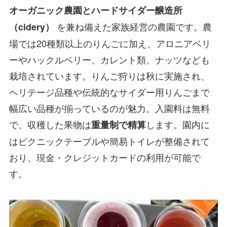
オーガニック農園とハードサイダー醸造所
を兼ね備えた家族経営の農園です。農
（cidery）
場では20種類以上のりんごに加え、アロニアベリ
ーやハックルベリー、カレント類、ナッツなども
栽培されています。りんご狩りは秋に実施され、
ヘリテージ品種や伝統的なサイダー用りんごまで
幅広い品種が揃っているのが魅力。入園料は無料
で、収穫した果物は
します。園内に
重量制で精算
はピクニックテーブルや簡易トイレが整備されて
おり、現金・クレジットカードの利用が可能で
す。