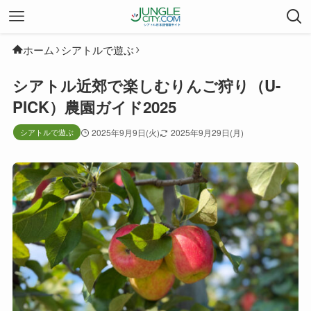
ホーム
シアトルで遊ぶ
シアトル近郊で楽しむりんご狩り（U-
PICK）農園ガイド2025
シアトルで遊ぶ
2025年9月9日(火)
2025年9月29日(月)