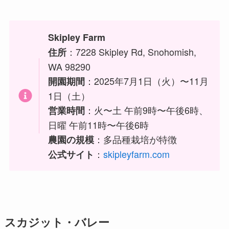
Skipley Farm
：7228 Skipley Rd, Snohomish,
住所
WA 98290
：2025年7月1日（火）〜11月
開園期間
1日（土）
：火〜土 午前9時〜午後6時、
営業時間
日曜 午前11時〜午後6時
：多品種栽培が特徴
農園の規模
：
skipleyfarm.com
公式サイト
スカジット・バレー