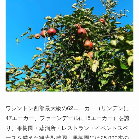
ワシントン西部最大級の62エーカー（リンデンに
47エーカー、ファーンデールに15エーカー）を誇
り、果樹園・蒸溜所・レストラン・イベントスペ
ースを備えた観光型農園。果樹園には25,000本の